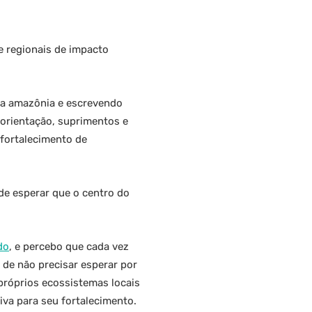
e regionais de impacto
 a amazônia e escrevendo
 orientação, suprimentos e
 fortalecimento de
de esperar que o centro do
do
, e percebo que cada vez
 de não precisar esperar por
próprios ecossistemas locais
iva para seu fortalecimento.