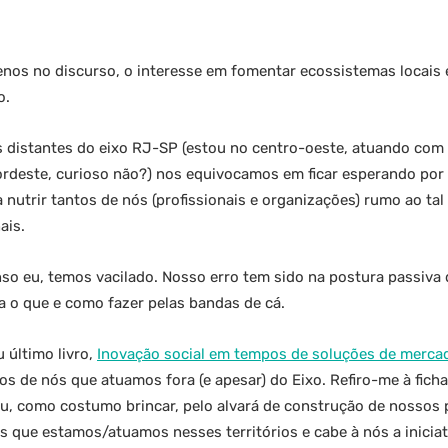
enos no discurso, o interesse em fomentar ecossistemas locais 
o.
 distantes do eixo RJ-SP (estou no centro-oeste, atuando com
ordeste, curioso não?) nos equivocamos em ficar esperando por
 nutrir tantos de nós (profissionais e organizações) rumo ao tal
ais.
nso eu, temos vacilado. Nosso erro tem sido na postura passiva 
a o que e como fazer pelas bandas de cá.
 último livro,
Inovação social em tempos de soluções de merca
os de nós que atuamos fora (e apesar) do Eixo. Refiro-me à ficha
u, como costumo brincar, pelo alvará de construção de nossos 
ós que estamos/atuamos nesses territórios e cabe à nós a iniciat