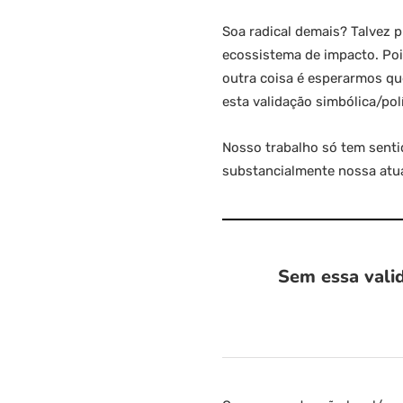
Soa radical demais? Talvez 
ecossistema de impacto. Po
outra coisa é esperarmos que
esta validação simbólica/polí
Nosso trabalho só tem senti
substancialmente nossa atua
Sem essa valid