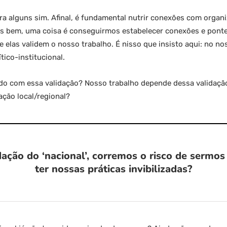
pra alguns sim. Afinal, é fundamental nutrir conexões com orga
is bem, uma coisa é conseguirmos estabelecer conexões e pont
 elas validem o nosso trabalho. É nisso que insisto aqui: no n
tico-institucional.
do com essa validação? Nosso trabalho depende dessa validação
ção local/regional?
ação do ‘nacional’, corremos o risco de sermos
ter nossas práticas invibilizadas?