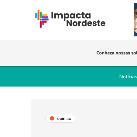
Conheça nossas so
Notícia
opinião