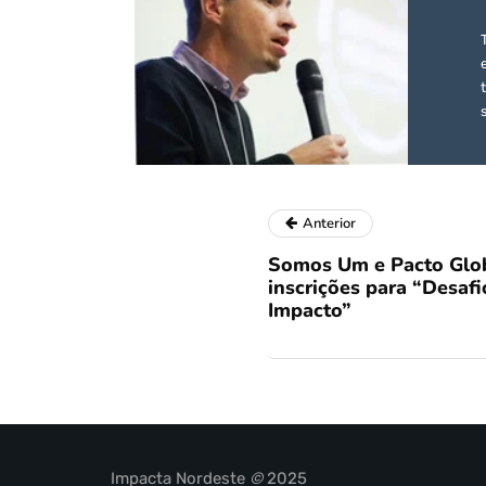
Anterior
Somos Um e Pacto Glob
inscrições para “Desaf
Impacto”
Impacta Nordeste
©
2025