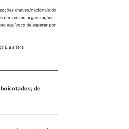
nizações chaves/nacionais do
es com essas organizações,
osso equívoco de esperar por
? Ela altera
 boicotados; de