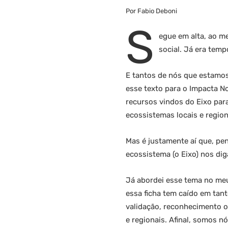
Por Fabio Deboni
S
egue em alta, ao m
social. Já era temp
E tantos de nós que estamos
esse texto para o Impacta N
recursos vindos do Eixo para
ecossistemas locais e region
Mas é justamente aí que, pe
ecossistema (o Eixo) nos dig
Já abordei esse tema no meu
essa ficha tem caído em tant
validação, reconhecimento o
e regionais. Afinal, somos n