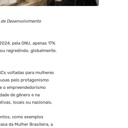
s de Desenvolvimento
 2024, pela ONU, apenas 17%
ou regredindo, globalmente.
SCs voltadas para mulheres
causas pelo protagonismo
ove o empreendedorismo
dade de gênero e na
tivas, locais ou nacionais.
lentos, como exemplos
sa da Mulher Brasileira, a