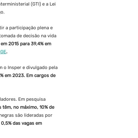
rministerial (GTI) e a Lei
go.
tir a participação plena e
 tomada de decisão na vida
% em 2015 para 39,4% em
BGE
.
 o Insper e divulgado pela
1% em 2023. Em cargos de
ladores. Em pesquisa
s têm, no máximo, 10% de
egras são lideradas por
 0,5% das vagas em