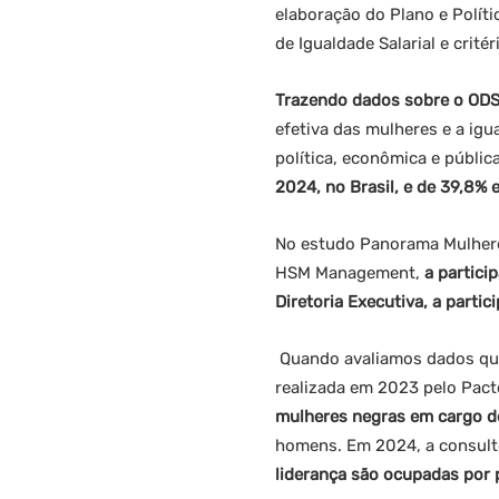
elaboração do Plano e Políti
de Igualdade Salarial e crité
Trazendo dados sobre o ODS 
efetiva das mulheres e a igu
política, econômica e públic
2024, no Brasil, e de 39,8%
No estudo Panorama Mulheres
HSM Management,
a partic
Diretoria Executiva, a parti
Quando avaliamos dados que
realizada em 2023 pelo Pact
mulheres negras em cargo de
homens. Em 2024, a consulto
liderança são ocupadas por 