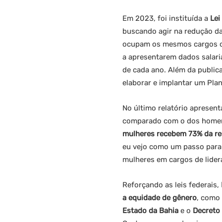
Em 2023, foi instituída a
Lei
buscando agir na redução da
ocupam os mesmos cargos ou 
a apresentarem dados salaria
de cada ano. Além da publica
elaborar e implantar um Plan
No último relatório aprese
comparado com o dos home
mulheres recebem 73% da r
eu vejo como um passo para
mulheres em cargos de lider
Reforçando as leis federais,
a equidade de gênero
, como
Estado da Bahia
e o
Decreto 