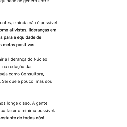
equidade de gênero entre
ntes, e ainda não é possível
omo ativistas, lideranças em
s para a equidade de
 metas positivas.
r a liderança do Núcleo
r na redução das
 seja como Consultora,
. Sei que é pouco, mas sou
os longe disso. A gente
sco fazer o mínimo possível,
onstante de todos nós!
?