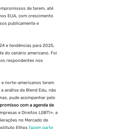
ompromissos de terem, até
 nos EUA, com crescimento
ssos publicamente e
24 e tendências para 2025,
te do cenário americano. Foi
 dos respondentes nos
s e norte-americanos terem
a análise da Blend Edu, não
anas, pude acompanhar pelo
mpromisso com a agenda de
presas e Direitos LGBTI+, a
m Gerações no Mercado de
nstituto Ethos
fazem parte