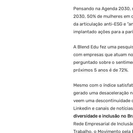
Pensando na Agenda 2030, m
2030, 50% de mulheres em c
da articulação anti-ESG e “
implantado ações para a pa
A Blend Edu fez uma pesqui
com empresas que atuam no B
perguntado sobre o sentimen
próximos 5 anos é de 72%.
Mesmo com o índice satisfat
gerado uma desaceleração no
veem uma descontinuidade de
Linkedin e canais de notícia
diversidade e inclusão no Br
Rede Empresarial de Inclusão
Trabalho, o Movimento pela 