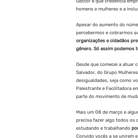
Gestor e que credencia empr
homens e mulheres e a inclu
Apesar do aumento do número
percebermos e cobrarmos av
organizações e cidadãos pre
gênero. Só assim podemos te
Desde que comecei a atuar c
Salvador, do Grupo Mulheres
desigualdades, seja como vo
Palestrante e Facilitadora 
parte do movimento de mud
Mais um 08 de março e algun
precisa fazer algo todos os 
estudando e trabalhando
po
Convido vocês a se unirem 