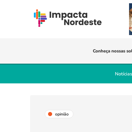
Conheça nossas so
Notícia
opinião