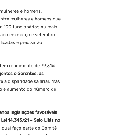
e mulheres e homens,
 entre mulheres e homens que
m 100 funcionários ou mais
licado em março e setembro
ficadas e precisarão
 têm rendimento de 79,31%
gentes e Gerentes, as
e a disparidade salarial, mas
do e aumento do número de
nos legislações favoráveis
 Lei 14.343/21 – Selo Lilás no
o qual faço parte do Comitê