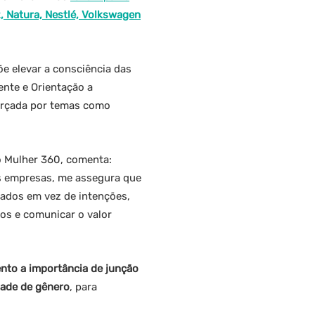
 Natura, Nestlé, Volkswagen
e elevar a consciência das
ente e Orientação a
cerçada por temas como
o Mulher 360, comenta:
s empresas, me assegura que
tados em vez de intenções,
uos e comunicar o valor
nto a importância de junção
dade de gênero
, para