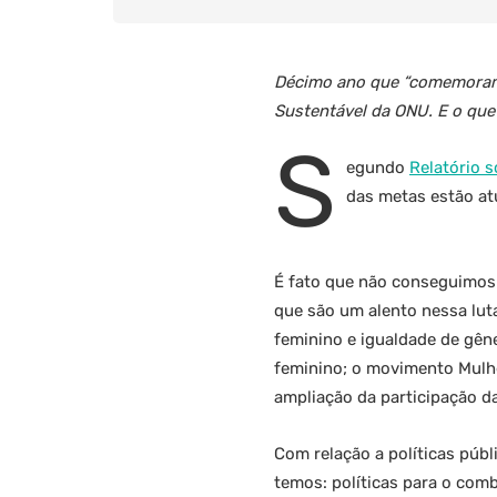
Décimo ano que “comemoramos
Sustentável da ONU. E o que
S
egundo
Relatório 
das metas estão at
É fato que não conseguimos 
que são um alento nessa lut
feminino e igualdade de gê
feminino; o movimento Mulh
ampliação da participação da
Com relação a políticas púb
temos: políticas para o comb