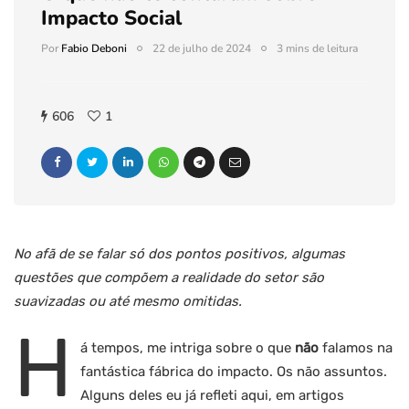
Impacto Social
Por
Fabio Deboni
22 de julho de 2024
3 mins de leitura
606
1
No afã de se falar só dos pontos positivos, algumas
questões que compõem a realidade do setor são
suavizadas ou até mesmo omitidas.
H
á tempos, me intriga sobre o que
não
falamos na
fantástica fábrica do impacto. Os não assuntos.
Alguns deles eu já refleti aqui, em artigos