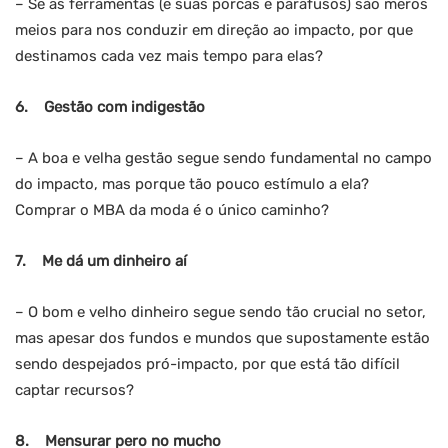
– Se as ferramentas (e suas porcas e parafusos) são meros
meios para nos conduzir em direção ao impacto, por que
destinamos cada vez mais tempo para elas?
6.
Gestão com indigestão
– A boa e velha gestão segue sendo fundamental no campo
do impacto, mas porque tão pouco estímulo a ela?
Comprar o MBA da moda é o único caminho?
7.
Me dá um dinheiro aí
– O bom e velho dinheiro segue sendo tão crucial no setor,
mas apesar dos fundos e mundos que supostamente estão
sendo despejados pró-impacto, por que está tão difícil
captar recursos?
8.
Mensurar pero no mucho