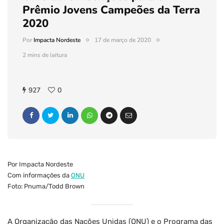
Prêmio Jovens Campeões da Terra
2020
Por
Impacta Nordeste
17 de março de 2020
2 mins de leitura
927
0
Por Impacta Nordeste
Com informações da
ONU
Foto: Pnuma/Todd Brown
A Organização das Nações Unidas (ONU) e o Programa das