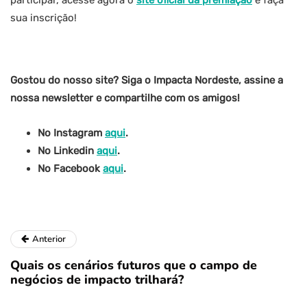
participar, acesse agora o
site oficial da premiação
e faça
sua inscrição!
Gostou do nosso site? Siga o Impacta Nordeste, assine a
nossa newsletter e compartilhe com os amigos!
No Instagram
aqui
.
No Linkedin
aqui
.
No Facebook
aqui
.
Anterior
Quais os cenários futuros que o campo de
negócios de impacto trilhará?