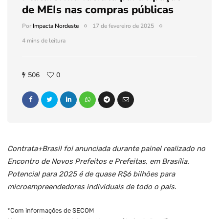
de MEIs nas compras públicas
Por
Impacta Nordeste
17 de fevereiro de 2025
4 mins de leitura
506
0
Contrata+Brasil foi anunciada durante painel realizado no
Encontro de Novos Prefeitos e Prefeitas, em Brasília.
Potencial para 2025 é de quase R$6 bilhões para
microempreendedores individuais de todo o país
.
*Com informações de SECOM