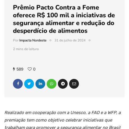
Prêmio Pacto Contra a Fome
oferece R$ 100 mil a iniciativas de
segurança alimentar e redução do
desperdício de alimentos
Por
Impacta Nordeste
31 de julho de 2024
2 mins de leitura
589
0
Realizado em cooperação com a Unesco, a FAO e a WFP, a
premiação tem como objetivo celebrar iniciativas que
trabalham para promover a segurança alimentar no Brasil