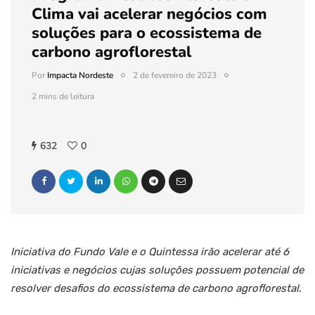
Clima vai acelerar negócios com
soluções para o ecossistema de
carbono agroflorestal
Por
Impacta Nordeste
2 de fevereiro de 2023
2 mins de leitura
632
0
Iniciativa do Fundo Vale e o Quintessa irão acelerar até 6
iniciativas e negócios cujas soluções possuem potencial de
resolver desafios do ecossistema de carbono agroflorestal
.