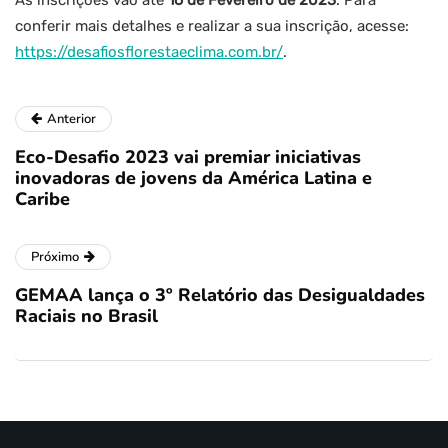
As inscrições vão até
16 de Fevereiro de 2023
. Para
conferir mais detalhes e realizar a sua inscrição, acesse:
https://desafiosflorestaeclima.com.br/
.
Anterior
Eco-Desafio 2023 vai premiar iniciativas
inovadoras de jovens da América Latina e
Caribe
Próximo
GEMAA lança o 3º Relatório das Desigualdades
Raciais no Brasil