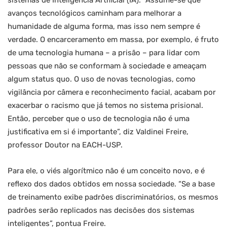
sistemas de Inteligência Artificial (IA). “Assume-se que
avanços tecnológicos caminham para melhorar a
humanidade de alguma forma, mas isso nem sempre é
verdade. O encarceramento em massa, por exemplo, é fruto
de uma tecnologia humana – a prisão – para lidar com
pessoas que não se conformam à sociedade e ameaçam
algum status quo. O uso de novas tecnologias, como
vigilância por câmera e reconhecimento facial, acabam por
exacerbar o racismo que já temos no sistema prisional.
Então, perceber que o uso de tecnologia não é uma
justificativa em si é importante”, diz Valdinei Freire,
professor Doutor na EACH-USP.
Para ele, o viés algorítmico não é um conceito novo, e é
reflexo dos dados obtidos em nossa sociedade. “Se a base
de treinamento exibe padrões discriminatórios, os mesmos
padrões serão replicados nas decisões dos sistemas
inteligentes”, pontua Freire.