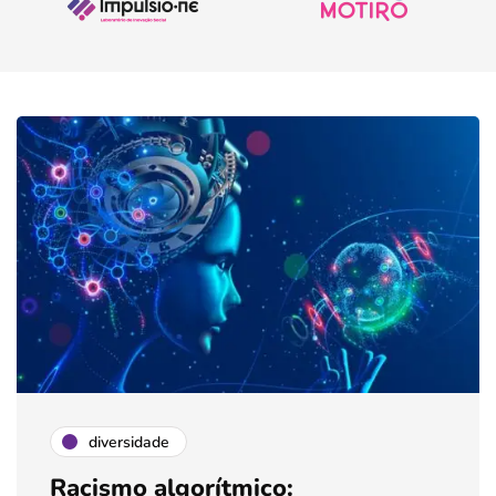
diversidade
Racismo algorítmico: