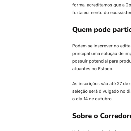
forma, acreditamos que a Jo
fortalecimento do ecossiste
Quem pode partic
Podem se inscrever no edita
principal uma solução de imp
possuir potencial para prod
atuantes no Estado.
As inscrições vão até
27 de 
seleção será divulgado no di
o dia 14 de outubro.
Sobre o Corredore