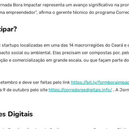
rnada Bora Impactar representa um avanço significativo na pr
ma empreendedor”, afirma o gerente técnico do programa Corredo
ipar?
l startups localizadas em uma das 14 macrorregiões do Ceará e
acto social ou ambiental. Elas precisam ser compostas por, pel
ução e comercialização em grande escala, ou que façam parte d
setembro e deve ser feitas pelo link
https://bit.ly/formboraimpa
a 9 de outubro pelo site
https://corredoresdigitais.info/
. A Jorn
s Digitais