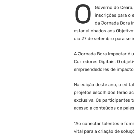
O
Governo do Ceará, 
inscrições para o 
da Jornada Bora I
estar alinhados aos Objetiv
dia 27 de setembro para se i
A Jornada Bora Impactar é u
Corredores Digitais. O obje
empreendedores de impacto,
Na edição deste ano, o edita
projetos escolhidos terão a
exclusiva. Os participantes
acesso a conteúdos de pale
“Ao conectar talentos e fome
vital para a criação de sol