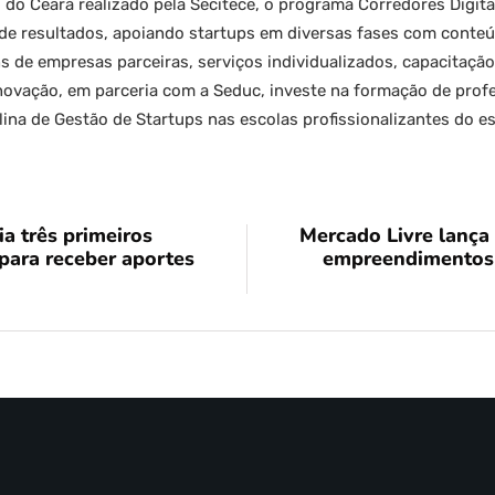
do Ceará realizado pela Secitece, o programa Corredores Digit
o de resultados, apoiando startups em diversas fases com conte
s de empresas parceiras, serviços individualizados, capacitaçã
Inovação, em parceria com a Seduc, investe na formação de pro
ina de Gestão de Startups nas escolas profissionalizantes do e
a três primeiros
Mercado Livre lança
para receber aportes
empreendimentos 