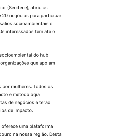
or (Secitece), abriu as
é 20 negócios para participar
safios socioambientais e
Os interessados têm até o
 socioambiental do hub
m organizações que apoiam
as por mulheres. Todos os
acto e metodologia
tas de negócios e terão
ios de impacto.
s, oferece uma plataforma
douro na nossa região. Desta