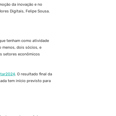
omoção da inovação e no
res Digitais, Felipe Sousa.
 que tenham como atividade
o menos, dois sócios, e
os setores econômicos
ctar2024
. O resultado final da
ada tem início previsto para