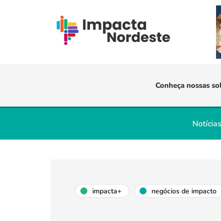
Conheça nossas so
Notícia
impacta+
negócios de impacto