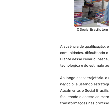
O Social Brasilis te
A ausência de qualificação,
comunidades, dificultando o
Diante desse cenário, nasceu
tecnológica e do estímulo a
Ao longo dessa trajetória, o
negócio, ajustando estratég
Atualmente, o Social Brasili
facilitando o acesso ao mer
transformações nas profissõ