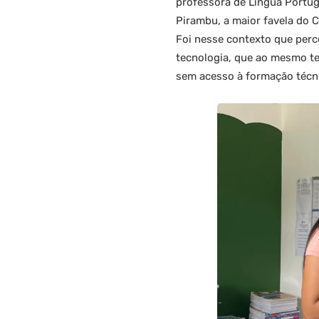
professora de Língua Portug
Pirambu, a maior favela do C
Foi nesse contexto que perc
tecnologia, que ao mesmo t
sem acesso à formação técnic