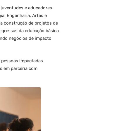
de juventudes e educadores
a, Engenharia, Artes e
a construção de projetos de
 egressas da educação básica
uindo negócios de impacto
il pessoas impactadas
s em parceria com
.