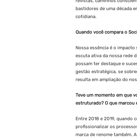
revistas, caminhos conscien
bastidores de uma década em
cotidiana.
Quando você compara o Social
Nossa essência é o impacto 
escuta ativa da nossa rede d
possam ter destaque e suces
gestão estratégica, se sobre
resulta em ampliação do no
Teve um momento em que você
estruturado? O que marcou 
Entre 2018 e 2019, quando c
profissionalizar os process
marca de renome também. A p