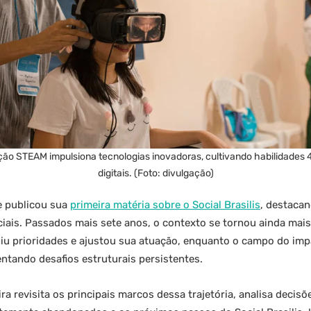
ão STEAM impulsiona tecnologias inovadoras, cultivando habilidades 
digitais. (Foto: divulgação)
e publicou sua
primeira matéria sobre o Social Brasilis
, destaca
ciais. Passados mais sete anos, o contexto se tornou ainda mai
iu prioridades e ajustou sua atuação, enquanto o campo do imp
entando desafios estruturais persistentes.
ira revisita os principais marcos dessa trajetória, analisa decis