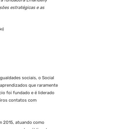
, a fundadora Emanuelly
sões estratégicas e as
ão)
gualdades sociais, o Social
e aprendizados que raramente
o foi fundado e é liderado
eiros contatos com
 Em 2015, atuando como