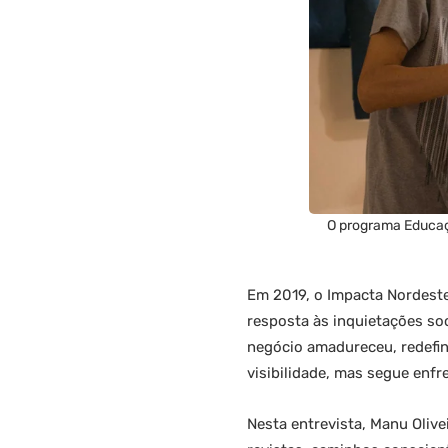
O programa Educaç
Em 2019, o Impacta Nordest
resposta às inquietações so
negócio amadureceu, redefin
visibilidade, mas segue enfr
Nesta entrevista, Manu Olive