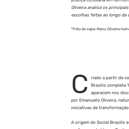
prática cotidiana em territó
Oliveira analisa os principa
escolhas feitas ao longo da
*Foto de capa: Manu Oliveira ho
C
riado a partir da 
Brasilis completa 
aparecem nos discu
por Emanuelly Oliveira, natu
iniciativas de transformação
A origem do Social Brasilis 