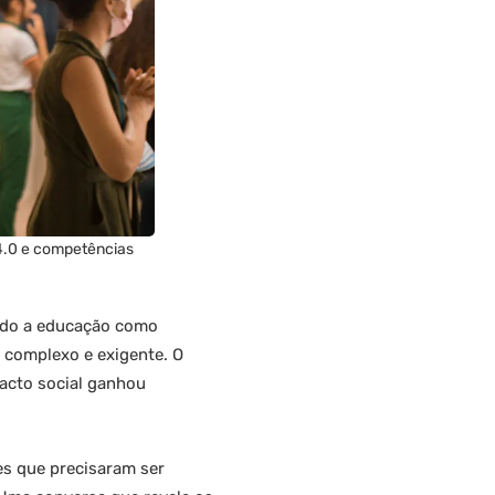
4.0 e competências
ndo a educação como
s complexo e exigente. O
acto social ganhou
ões que precisaram ser