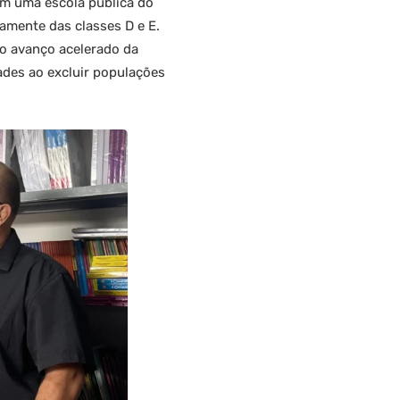
em uma escola pública do
iamente das classes D e E.
 o avanço acelerado da
des ao excluir populações