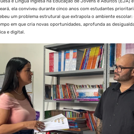
uesa e Língua Inglesa na Educação de Jovens e Adultos (EJA) 
eará, ela conviveu durante cinco anos com estudantes prioritar
ebeu um problema estrutural que extrapola o ambiente escolar:
empo em que cria novas oportunidades, aprofunda as desigualda
a e digital.