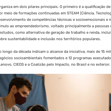
rganiza em dois pilares principais. O primeiro é a qualificação 
por meio de formações continuadas em STEAM (Ciência, Tecnologi
senvolvimento de competências técnicas e socioemocionais e n
stímulo ao empreendedorismo, voltado principalmente a pessoas
studos, como alternativa de geração de trabalho e renda, incl
bre sustentabilidade e inclusão nos territórios populares.
 longo da década indicam o alcance da iniciativa, mais de 15 m
negócios socioambientais fomentados e 12 programas executado
novo, CIEDS e a Coalizão pelo Impacto, no Brasil e no exterior