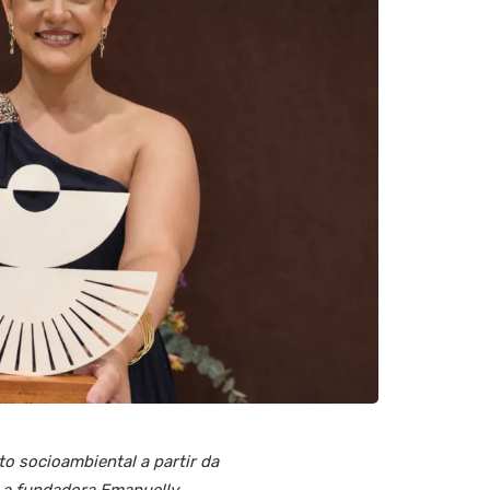
to socioambiental a partir da