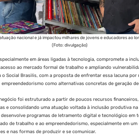
m atuação nacional e já impactou milhares de jovens e educadores ao lo
(Foto: divulgação)
 especialmente em áreas ligadas à tecnologia, compromete a inc
 acesso ao mercado formal de trabalho e ampliando vulnerabilid
 o Social Brasilis, com a proposta de enfrentar essa lacuna po
o empreendedorismo como alternativas concretas de geração de
 negócio foi estruturado a partir de poucos recursos financeiros
ias e consolidando uma atuação voltada à inclusão produtiva na
s desenvolve programas de letramento digital e tecnológico em te
cado de trabalho e ao empreendedorismo, especialmente em um 
es e nas formas de produzir e se comunicar.