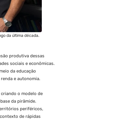
ngo da última década.
lusão produtiva dessas
ades sociais e econômicas.
r meio da educação
 renda e autonomia.
, criando o modelo de
 base da pirâmide.
rritórios periféricos,
contexto de rápidas