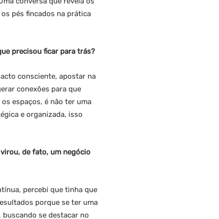
 Uma conversa que revela os
os pés fincados na prática
ue precisou ficar para trás?
acto consciente, apostar na
 gerar conexões para que
 os espaços, é não ter uma
égica e organizada, isso
virou, de fato, um negócio
ínua, percebi que tinha que
resultados porque se ter uma
, buscando se destacar no