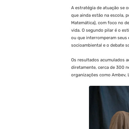
A estratégia de atuação se o
que ainda estão na escola, 
Matemática), com foco no de
vida. O segundo pilar é o e
ou que interromperam seus e
socioambiental e o debate so
Os resultados acumulados ao
diretamente, cerca de 300 
organizações como Ambev, Le