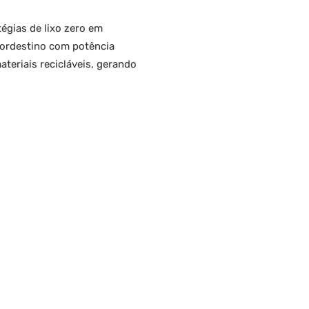
égias de lixo zero em
nordestino com potência
ateriais recicláveis, gerando