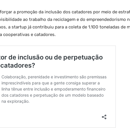
eforçar a promoção da inclusão dos catadores por meio de estrat
visibilidade ao trabalho da reciclagem e do empreendedorismo 
, a startup já contribuiu para a coleta de 1.100 toneladas de m
a cooperativas e catadores.