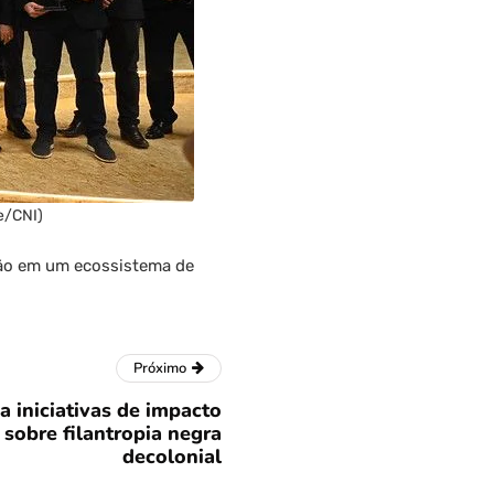
e/CNI)
ão em um ecossistema de
Próximo
 iniciativas de impacto
 sobre filantropia negra
decolonial