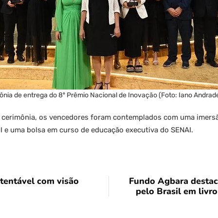
ônia de entrega do 8º Prêmio Nacional de Inovação (Foto: Iano Andrad
 cerimônia, os vencedores foram contemplados com uma imers
I e uma bolsa em curso de educação executiva do SENAI.
tentável com visão
Fundo Agbara destaca
pelo Brasil em livro