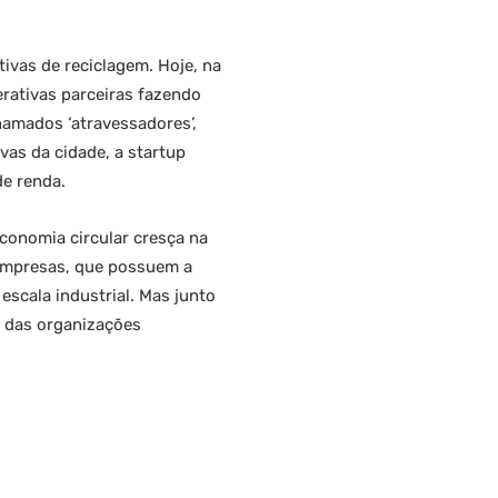
ivas de reciclagem. Hoje, na
erativas parceiras fazendo
hamados ‘atravessadores’,
vas da cidade, a startup
de renda.
conomia circular cresça na
 empresas, que possuem a
escala industrial. Mas junto
, das organizações