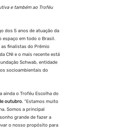
dutiva e também ao Troféu
go dos 5 anos de atuação da
 espaço em todo o Brasil.
 as finalistas do Prêmio
da CNI e o mais recente está
 Fundação Schwab, entidade
ios socioambientais do
ta ainda o Troféu Escolha do
de outubro
. “Estamos muito
na. Somos a principal
 sonho grande de fazer a
evar o nosso propósito para