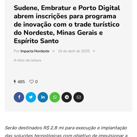
Sudene, Embratur e Porto Digital
abrem inscrições para programa
de inovação com o trade turístico
do Nordeste, Minas Gerais e
Espírito Santo
Por
Impacta Nordeste
16 de abril de 2025
4 mins de leitura
485
0
Serão destinados R$ 2,8 mi para execução e implantação
das soluções tecnológicas com objetivo de impulsionar a