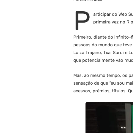
P
articipar do Web S
primeira vez no Ri
Primeiro, diante do infinito
pessoas do mundo que teve a
Luiza Trajano, Txai Suruí e
que potencialmente vão muda
Mas, ao mesmo tempo, os pa
sensação de que “eu sou mai
acessos, prêmios, títulos. Q