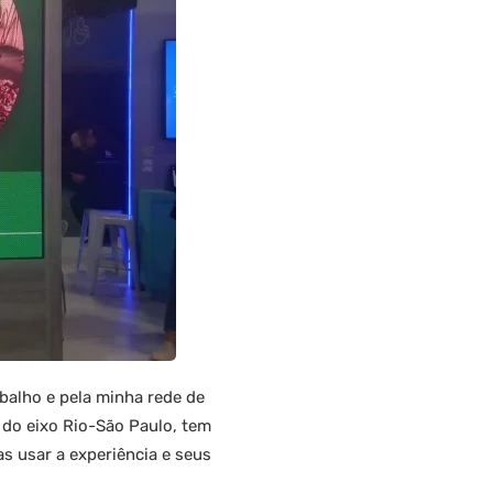
abalho e pela minha rede de
 do eixo Rio-São Paulo, tem
s usar a experiência e seus