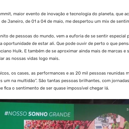
ummit, maior evento de inovação e tecnologia do planeta, que a
o de Janeiro, de 01 a 04 de maio, me despertou um mix de senti
-finito de pessoas do mundo, vem a euforia de se sentir especial
 oportunidade de estar ali. Que pode ouvir de perto o que pen
 Luciano Hulk. E também de se aproximar ainda mais de marcas e
r as nossas vidas logo mais.
lcos, os cases, as performances e as 20 mil pessoas reunidas
s um na multidão”. São tantas pessoas brilhantes, com jornadas
ue fica o sentimento de ser quase impossível chegar lá.