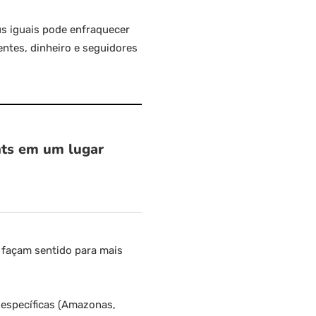
us iguais pode enfraquecer
entes, dinheiro e seguidores
hts em um lugar
 façam sentido para mais
 específicas (Amazonas,