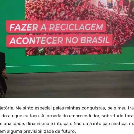
etória. Me sinto especial pelas minhas conquistas, pelo meu tr
ado ao que eu faço. A jornada do empreendedor, sobretudo fora
cionalidade, dinamismo e intuição. Não uma intuição mística, ma
em alguma previsibilidade de futuro.