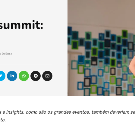
summit:
 leitura
 e insights, como são os grandes eventos, também deveriam se
to
.