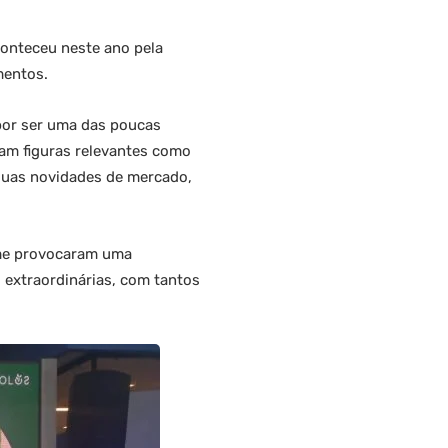
conteceu neste ano pela
mentos.
 por ser uma das poucas
sam figuras relevantes como
 suas novidades de mercado,
 me provocaram uma
 extraordinárias, com tantos