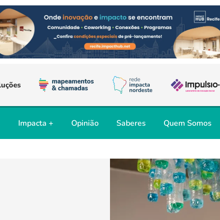
luções
s
Impacta +
Opinião
Saberes
Quem Somos