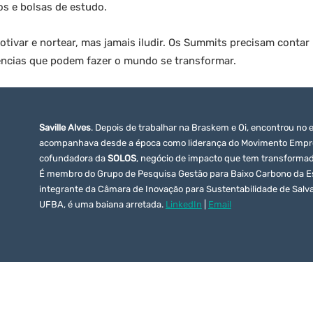
sos e bolsas de estudo.
otivar e nortear, mas jamais iludir. Os Summits precisam contar 
tencias que podem fazer o mundo se transformar.
Saville Alves
. Depois de trabalhar na Braskem e Oi, encontrou no
acompanhava desde a época como liderança do Movimento Empresa
cofundadora da
SOLOS
, negócio de impacto que tem transforma
É membro do Grupo de Pesquisa Gestão para Baixo Carbono da E
integrante da Câmara de Inovação para Sustentabilidade de Salv
UFBA, é uma baiana arretada.
LinkedIn
|
Email