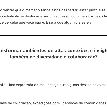
orrência que o mercado tende a nos despertar, estar junto a se
essidade de se destacar e ser um sucesso, com mais cliques, cli
cê percebe que você não é. E será que algum dia serei?
nsformar ambientes de altas conexões e insig
também de diversidade e colaboração?
esto. Uma expressão do meu desejo que alguma dessas palavras
s: labs de co-criação; expedições com lideranças de comunidades