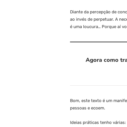
Diante da percepção de conc
ao invés de perpetuar. A nec
é uma loucura… Porque aí vo
Agora como tra
Bom, este texto é um manif
pessoas e ecoem.
Ideias práticas tenho vária