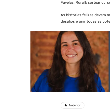
Favelas, Rural); sortear cur
As histórias felizes devem m
desafios e unir todas as po
Anterior