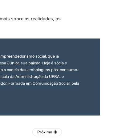
mais sobre as realidades, os
 empreendedorismo social, que já
 Júnior, sua paixão. Hoje é sócia e
do a cadeia das embalagens pós-consumo.
scola da Administração da UFBA, e
ador. Formada em Comunicação Social, pela
Próximo