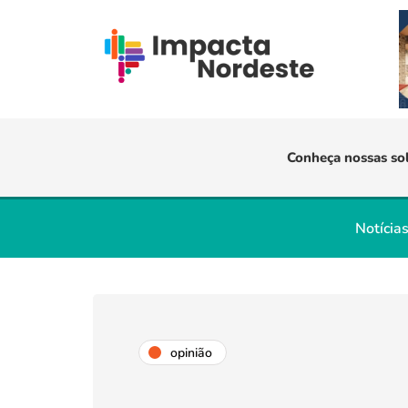
Conheça nossas so
Notícia
opinião