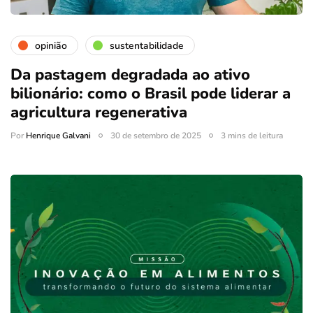
opinião
sustentabilidade
Da pastagem degradada ao ativo
bilionário: como o Brasil pode liderar a
agricultura regenerativa
Por
Henrique Galvani
30 de setembro de 2025
3 mins de leitura