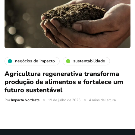
negócios de impacto
sustentabilidade
Agricultura regenerativa transforma
produção de alimentos e fortalece um
futuro sustentável
Por
Impacta Nordeste
19 de julho de 2023
4 mins de leitura