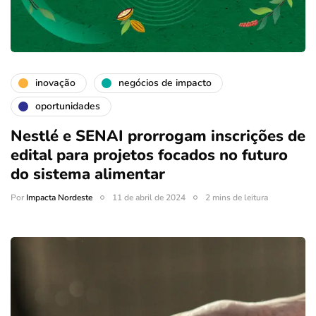
inovação
negócios de impacto
oportunidades
Nestlé e SENAI prorrogam inscrições de
edital para projetos focados no futuro
do sistema alimentar
Por
Impacta Nordeste
11 de abril de 2024
2 mins de leitura