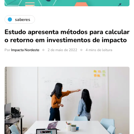
saberes
Estudo apresenta métodos para calcular
o retorno em investimentos de impacto
Por
Impacta Nordeste
2 de maio de 2022
4 mins de leitura