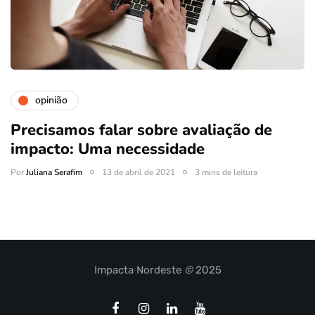
opinião
Precisamos falar sobre avaliação de
impacto: Uma necessidade
Por
Juliana Serafim
13 de abril de 2021
3 mins de leitura
Impacta Nordeste
©
2025