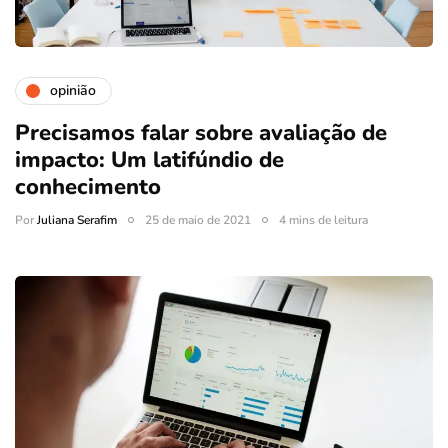
opinião
Precisamos falar sobre avaliação de
impacto: Um latifúndio de
conhecimento
Por
Juliana Serafim
25 de maio de 2021
4 mins de leitura