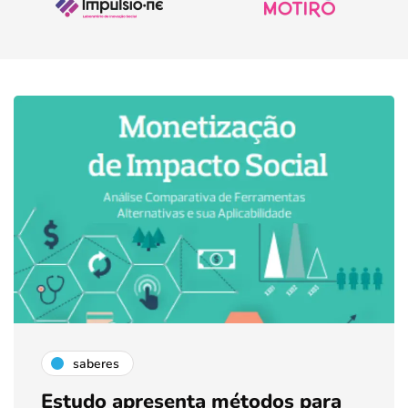
saberes
Estudo apresenta métodos para