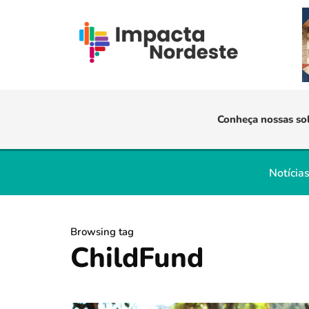
Conheça nossas so
Notícia
Browsing tag
ChildFund