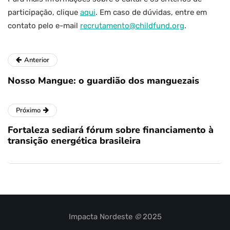
participação, clique
aqui
. Em caso de dúvidas, entre em
contato pelo e-mail
recrutamento@childfund.org
.
Anterior
Nosso Mangue: o guardião dos manguezais
Próximo
Fortaleza sediará fórum sobre financiamento à
transição energética brasileira
Impacta Nordeste
©
2025