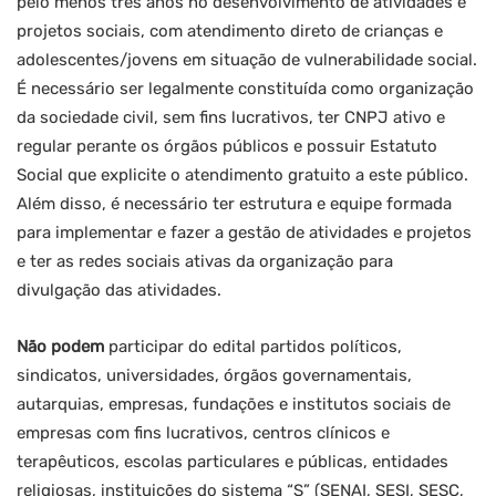
pelo menos três anos no desenvolvimento de atividades e
projetos sociais, com atendimento direto de crianças e
adolescentes/jovens em situação de vulnerabilidade social.
É necessário ser legalmente constituída como organização
da sociedade civil, sem fins lucrativos, ter CNPJ ativo e
regular perante os órgãos públicos e possuir Estatuto
Social que explicite o atendimento gratuito a este público.
Além disso, é necessário ter estrutura e equipe formada
para implementar e fazer a gestão de atividades e projetos
e ter as redes sociais ativas da organização para
divulgação das atividades.
Não podem
participar do edital partidos políticos,
sindicatos, universidades, órgãos governamentais,
autarquias, empresas, fundações e institutos sociais de
empresas com fins lucrativos, centros clínicos e
terapêuticos, escolas particulares e públicas, entidades
religiosas, instituições do sistema “S” (SENAI, SESI, SESC,