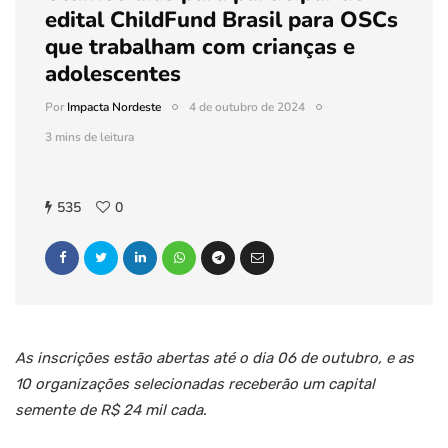
edital ChildFund Brasil para OSCs
que trabalham com crianças e
adolescentes
Por
Impacta Nordeste
4 de outubro de 2024
3 mins de leitura
535
0
As inscrições estão abertas até o dia 06 de outubro, e as
10 organizações selecionadas receberão um capital
semente de R$ 24 mil cada
.