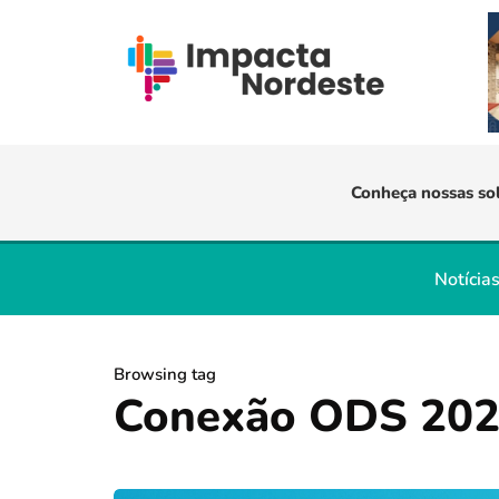
Conheça nossas so
Notícia
Browsing tag
Conexão ODS 20