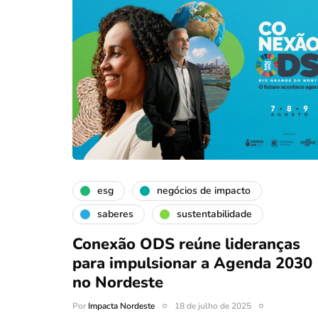
esg
negócios de impacto
saberes
sustentabilidade
Conexão ODS reúne lideranças
para impulsionar a Agenda 2030
no Nordeste
Por
Impacta Nordeste
18 de julho de 2025