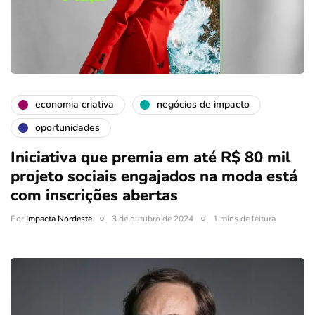
economia criativa
negócios de impacto
oportunidades
Iniciativa que premia em até R$ 80 mil
projeto sociais engajados na moda está
com inscrições abertas
Por
Impacta Nordeste
3 de outubro de 2024
1 mins de leitura