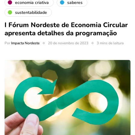
economia criativa
saberes
sustentabilidade
I Fórum Nordeste de Economia Circular
apresenta detalhes da programação
Por
Impacta Nordeste
20 de novembro de 2023
3 mins de leitura