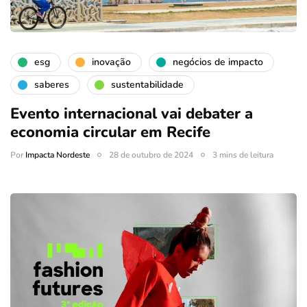
esg
inovação
negócios de impacto
saberes
sustentabilidade
Evento internacional vai debater a
economia circular em Recife
Por
Impacta Nordeste
28 de outubro de 2024
3 mins de leitura