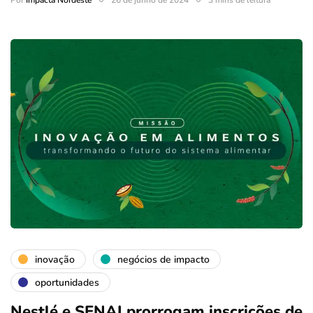
inovação
negócios de impacto
oportunidades
Nestlé e SENAI prorrogam inscrições de