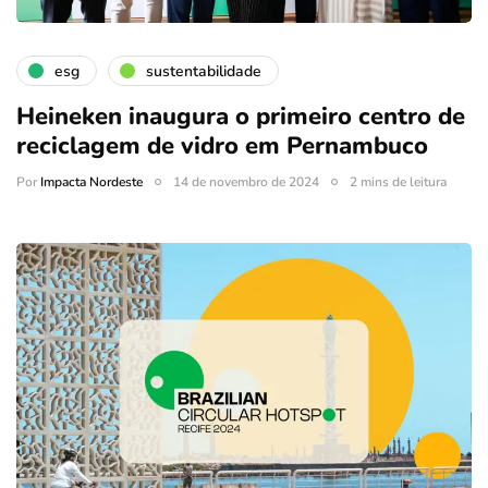
esg
sustentabilidade
Heineken inaugura o primeiro centro de
reciclagem de vidro em Pernambuco
Por
Impacta Nordeste
14 de novembro de 2024
2 mins de leitura