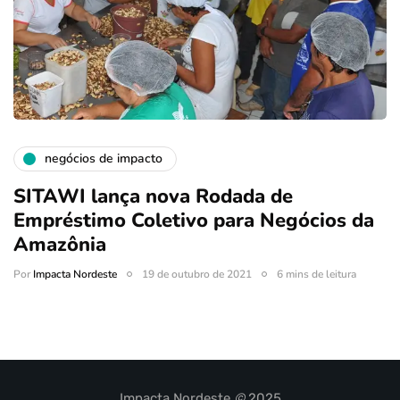
negócios de impacto
SITAWI lança nova Rodada de
Empréstimo Coletivo para Negócios da
Amazônia
Por
Impacta Nordeste
19 de outubro de 2021
6 mins de leitura
Impacta Nordeste
©
2025