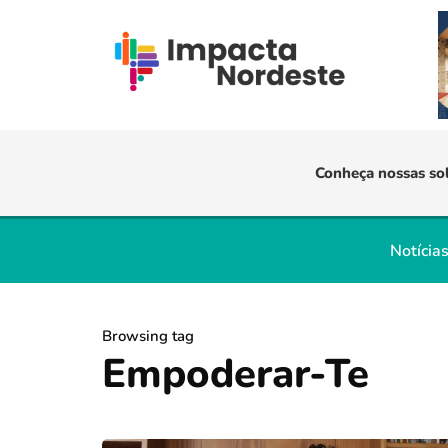
Conheça nossas so
Notícia
Browsing tag
Empoderar-Te