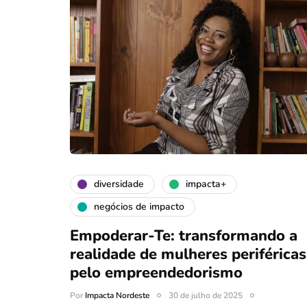
diversidade
impacta+
negócios de impacto
Empoderar-Te: transformando a
realidade de mulheres periféricas
pelo empreendedorismo
Por
Impacta Nordeste
30 de julho de 2025