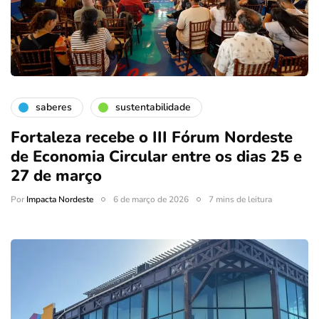
saberes
sustentabilidade
Fortaleza recebe o III Fórum Nordeste
de Economia Circular entre os dias 25 e
27 de março
Por
Impacta Nordeste
6 de março de 2026
7 mins de leitura