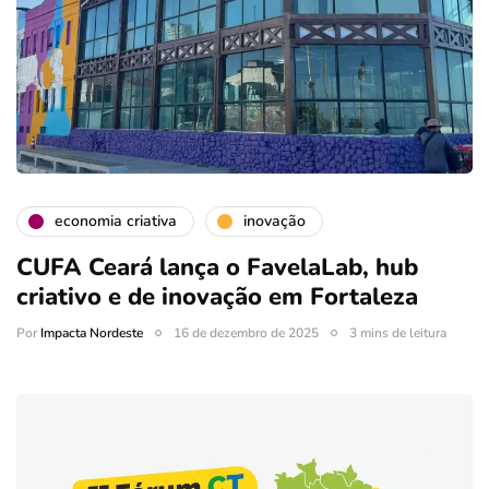
economia criativa
inovação
CUFA Ceará lança o FavelaLab, hub
criativo e de inovação em Fortaleza
Por
Impacta Nordeste
16 de dezembro de 2025
3 mins de leitura