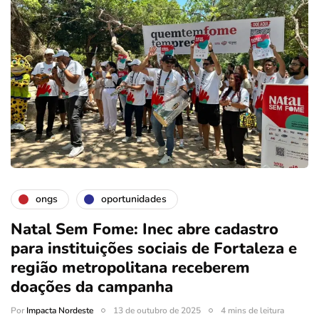
ongs
oportunidades
Natal Sem Fome: Inec abre cadastro
para instituições sociais de Fortaleza e
região metropolitana receberem
doações da campanha
Por
Impacta Nordeste
13 de outubro de 2025
4 mins de leitura