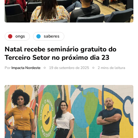
ongs
saberes
Natal recebe seminário gratuito do
Terceiro Setor no próximo dia 23
Por
Impacta Nordeste
19 de setembro de 2025
2 mins de leitura