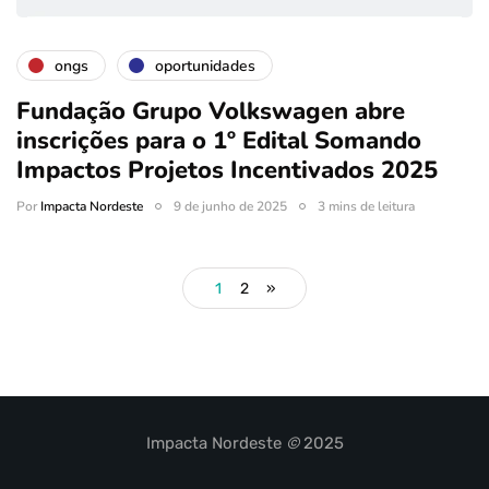
ongs
oportunidades
Fundação Grupo Volkswagen abre
inscrições para o 1º Edital Somando
Impactos Projetos Incentivados 2025
Por
Impacta Nordeste
9 de junho de 2025
3 mins de leitura
1
2
»
Impacta Nordeste
©
2025