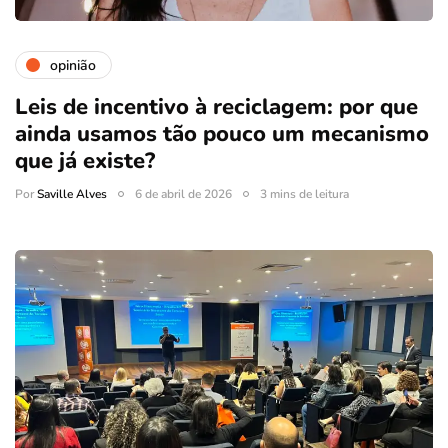
opinião
Leis de incentivo à reciclagem: por que
ainda usamos tão pouco um mecanismo
que já existe?
Por
Saville Alves
6 de abril de 2026
3 mins de leitura