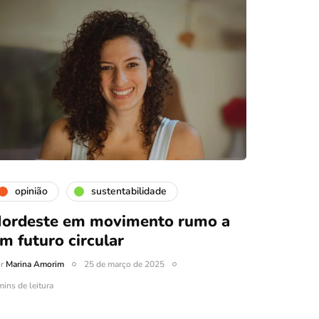
opinião
sustentabilidade
ordeste em movimento rumo a
m futuro circular
or
Marina Amorim
25 de março de 2025
mins de leitura