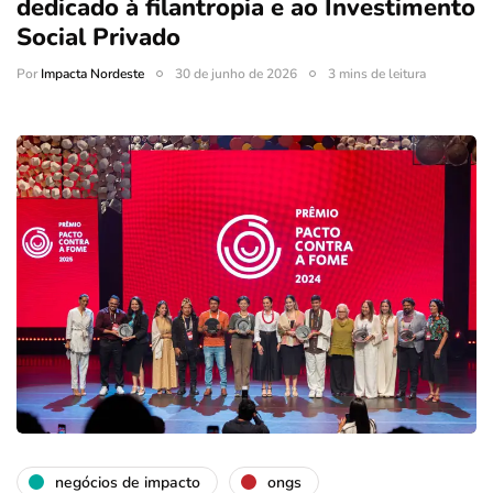
dedicado à filantropia e ao Investimento
Social Privado
Por
Impacta Nordeste
30 de junho de 2026
3 mins de leitura
negócios de impacto
ongs