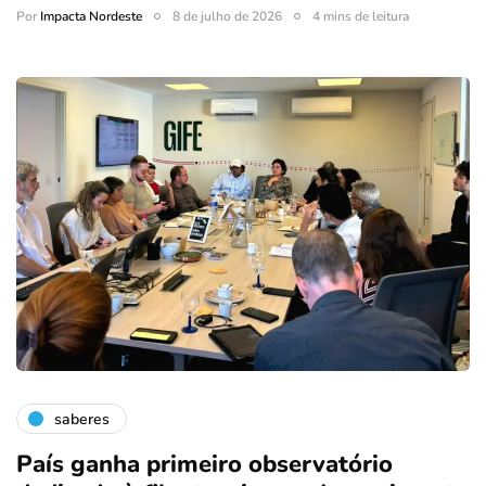
Por
Impacta Nordeste
8 de julho de 2026
4 mins de leitura
saberes
País ganha primeiro observatório