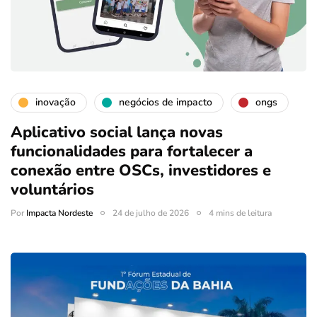
inovação
negócios de impacto
ongs
Aplicativo social lança novas
funcionalidades para fortalecer a
conexão entre OSCs, investidores e
voluntários
Por
Impacta Nordeste
24 de julho de 2026
4 mins de leitura