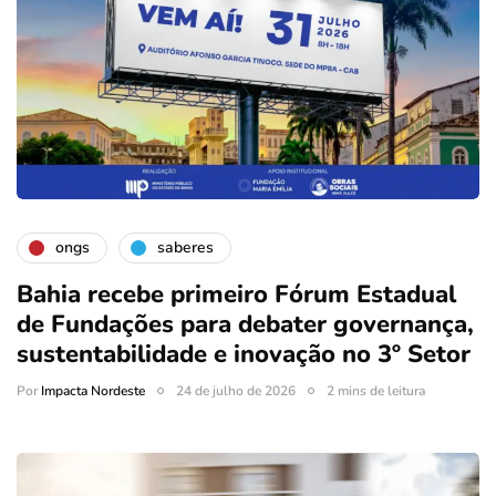
ongs
saberes
Bahia recebe primeiro Fórum Estadual
de Fundações para debater governança,
sustentabilidade e inovação no 3º Setor
Por
Impacta Nordeste
24 de julho de 2026
2 mins de leitura