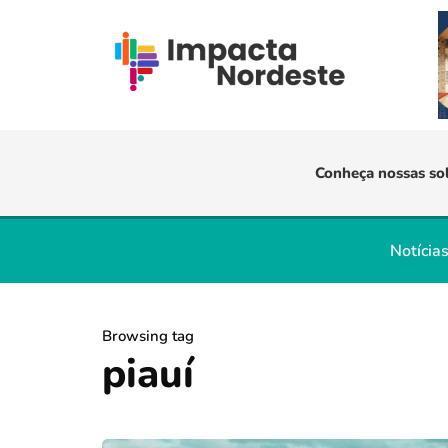
Conheça nossas so
Notícia
Browsing tag
piauí