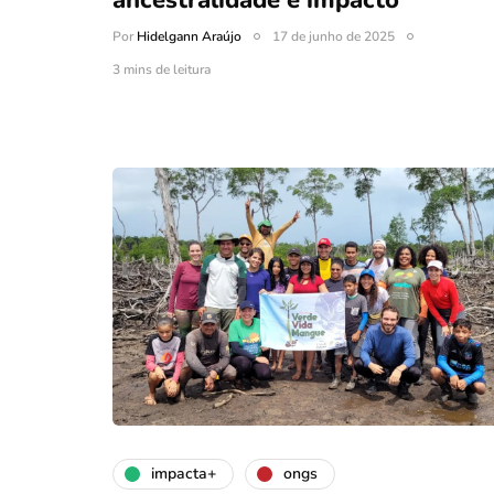
ancestralidade e impacto
Por
Hidelgann Araújo
17 de junho de 2025
3 mins de leitura
impacta+
ongs