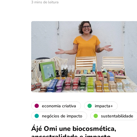
3 mins de leitura
economia criativa
impacta+
negócios de impacto
sustentabilidade
Ájé Omi une biocosmética,