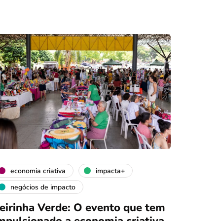
economia criativa
impacta+
negócios de impacto
eirinha Verde: O evento que tem