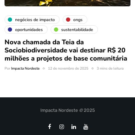
negócios de impacto
ongs
oportunidades
sustentabilidade
Nova chamada da Teia da
Sociobiodiversidade vai destinar R$ 20
milhões a projetos de base comunitária
Por
Impacta Nordeste
12 de novembro de 2025
3 mins de leitura
Impacta Nordeste
©
2025