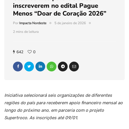
inscreverem no edital Pague
Menos “Doar de Coração 2026”
Por
Impacta Nordeste
5 de janeiro de 2026
2 mins de leitura
642
0
Iniciativa selecionará seis organizações de diferentes
regiões do país para receberem apoio financeiro mensal ao
longo do próximo ano, em parceria com o projeto
Supertroco
.
As inscrições até 09/01
.