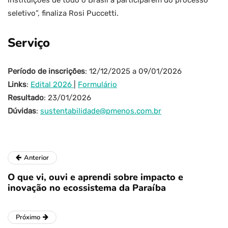
instituições de todo o Brasil a participarem do processo
seletivo”, finaliza Rosi Puccetti.
Serviço
Período de inscrições
: 12/12/2025 a 09/01/2026
Links
:
Edital 2026
|
Formulário
Resultado
: 23/01/2026
Dúvidas
:
sustentabilidade@pmenos.com.br
Anterior
O que vi, ouvi e aprendi sobre impacto e
inovação no ecossistema da Paraíba
Próximo