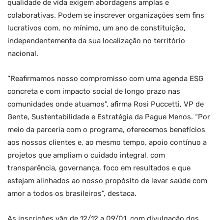
qualidade de vida exigem abordagens amplas e
colaborativas. Podem se inscrever organizações sem fins
lucrativos com, no mínimo, um ano de constituição,
independentemente da sua localização no território
nacional.
“Reafirmamos nosso compromisso com uma agenda ESG
concreta e com impacto social de longo prazo nas
comunidades onde atuamos”, afirma Rosi Puccetti, VP de
Gente, Sustentabilidade e Estratégia da Pague Menos. “Por
meio da parceria com o programa, oferecemos benefícios
aos nossos clientes e, ao mesmo tempo, apoio contínuo a
projetos que ampliam o cuidado integral, com
transparência, governança, foco em resultados e que
estejam alinhados ao nosso propósito de levar saúde com
amor a todos os brasileiros”, destaca.
As inscrições vão de 12/12 a 09/01, com divulgação dos