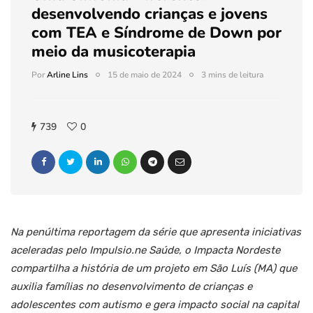
desenvolvendo crianças e jovens
com TEA e Síndrome de Down por
meio da musicoterapia
Por
Arline Lins
15 de maio de 2024
3 mins de leitura
739
0
Na penúltima reportagem da série que apresenta iniciativas
aceleradas pelo Impulsio.ne Saúde, o Impacta Nordeste
compartilha a história de um projeto em São Luís (MA) que
auxilia famílias no desenvolvimento de crianças e
adolescentes com autismo e gera impacto social na capital