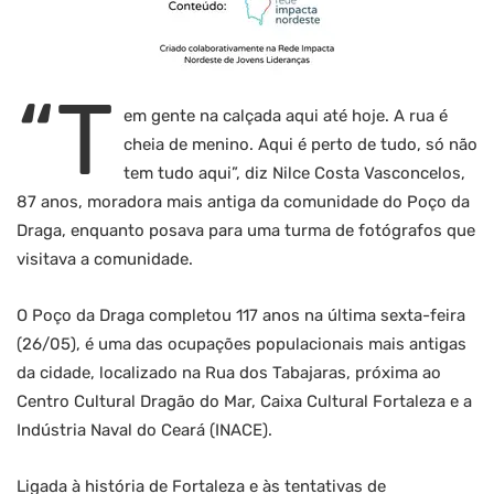
“T
em gente na calçada aqui até hoje. A rua é
cheia de menino. Aqui é perto de tudo, só não
tem tudo aqui”, diz Nilce Costa Vasconcelos,
87 anos, moradora mais antiga da comunidade do Poço da
Draga, enquanto posava para uma turma de fotógrafos que
visitava a comunidade.
O Poço da Draga completou 117 anos na última sexta-feira
(26/05), é uma das ocupações populacionais mais antigas
da cidade, localizado na Rua dos Tabajaras, próxima ao
Centro Cultural Dragão do Mar, Caixa Cultural Fortaleza e a
Indústria Naval do Ceará (INACE).
Ligada à história de Fortaleza e às tentativas de