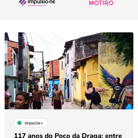
impacta+
117 anos do Poço da Draga: entre