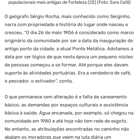
populacionais mais antigas de Fortaleza (CE) (Foto: Sara Café)
O geógrafo Sérgio Rocha, mais conhecido como Serginho,
narra com propriedade a história do lugar onde nasceu e
cresceu. “O dia 26 de maio 1906 é considerado como marco
originário da comunidade por ser a data da inauguração do
antigo porto da cidade, a atual Ponte Metálica. Adotamos a
data por ser lógico de que nesta época um pequeno núcleo
de pessoas começou a se formar. Até porque eles davam
suporte às atividades portuárias. Era a vendedora de café,
o pescador, o estivador”, conta.
O que permanece sem alteração é a falta de saneamento
básico, as demandas por espaços culturais e assistência
básica à saúde. Água encanada, por exemplo, só chegou na
comunidade em 1980 e até hoje não tem rede de esgoto.
No entanto, as atribulações encontradas no caminho não
abalam os moradores que veem na luta diária um