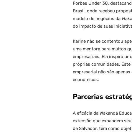
Forbes Under 30, destacando
Brasil, onde recebeu propost
modelo de negócios da Waka
do impacto de suas iniciati
Karine não se contentou ape
uma mentora para muitos que
empresariais. Ela inspira um
próprias comunidades. Este 
empresarial não são apenas 
econômicos.
Parcerias estraté
A eficácia da Wakanda Educa
extensão que expandem seu a
de Salvador, têm como obje