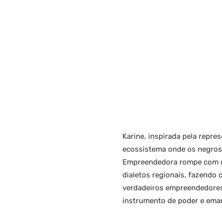
Karine, inspirada pela repre
ecossistema onde os negros
Empreendedora rompe com o t
dialetos regionais, fazend
verdadeiros empreendedores
instrumento de poder e ema