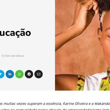
ucação
a
6 mins de leitura
s muitas vezes superam a essência, Karine Oliveira e a Wakan