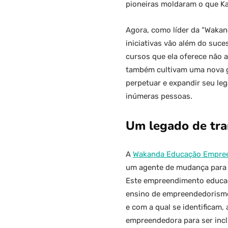
pioneiras moldaram o que Ka
Agora, como líder da “Wakan
iniciativas vão além do suc
cursos que ela oferece não 
também cultivam uma nova ge
perpetuar e expandir seu le
inúmeras pessoas.
Um legado de tr
A
Wakanda Educação Empre
um agente de mudança para 
Este empreendimento educaci
ensino de empreendedorismo 
e com a qual se identificam,
empreendedora para ser inclu