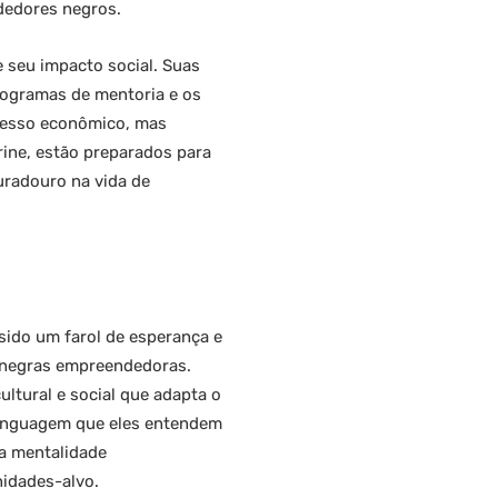
dedores negros.
 seu impacto social. Suas
rogramas de mentoria e os
ucesso econômico, mas
rine, estão preparados para
uradouro na vida de
sido um farol de esperança e
 negras empreendedoras.
ltural e social que adapta o
 linguagem que eles entendem
 a mentalidade
nidades-alvo.