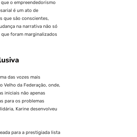
do que o empreendedorismo
arial é um ato de
s que são conscientes,
udança na narrativa não só
s que foram marginalizados
lusiva
 uma das vozes mais
o Velho da Federação, onde,
s iniciais não apenas
as para os problemas
idária, Karine desenvolveu
ada para a prestigiada lista