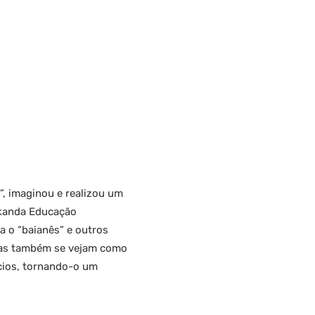
”, imaginou e realizou um
akanda Educação
 o “baianês” e outros
mas também se vejam como
ios, tornando-o um