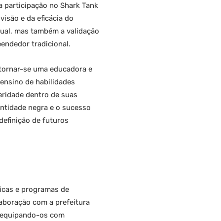
 participação no Shark Tank
isão e da eficácia do
ual, mas também a validação
endedor tradicional.
 tornar-se uma educadora e
ensino de habilidades
peridade dentro de suas
ntidade negra e o sucesso
efinição de futuros
icas e programas de
aboração com a prefeitura
, equipando-os com