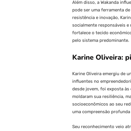
Além disso, a Wakanda influ
pode ser uma ferramenta de 
resistência e inovação, Kar
socialmente responsáveis e
fortalece o tecido econômic
pelo sistema predominante.
Karine Oliveira: 
Karine Oliveira emergiu de 
influentes no empreendedori
desde jovem, foi exposta às
moldaram sua resiliência, m
socioeconômicos ao seu redo
uma compreensão profunda d
Seu reconhecimento veio atr