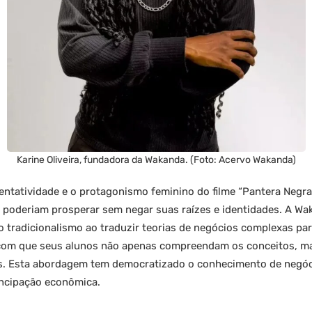
Karine Oliveira, fundadora da Wakanda. (Foto: Acervo Wakanda)
sentatividade e o protagonismo feminino do filme “Pantera Negra
 poderiam prosperar sem negar suas raízes e identidades. A W
radicionalismo ao traduzir teorias de negócios complexas para
o com que seus alunos não apenas compreendam os conceitos, 
. Esta abordagem tem democratizado o conhecimento de negóc
ncipação econômica.