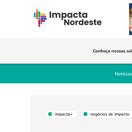
Conheça nossas so
Notícia
impacta+
negócios de impacto