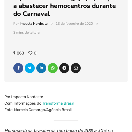
a abastecer hemocentros durante
do Carnaval
Por
Impacta Nordeste
13 de fevereiro de 2020
2 mins de leitura
868
0
Por Impacta Nordeste
Com Informações do
Transforma Brasil
Foto: Marcelo Camargo/Agência Brasil
Hemocentros brasileiros têm baixa de 20% a 30% no