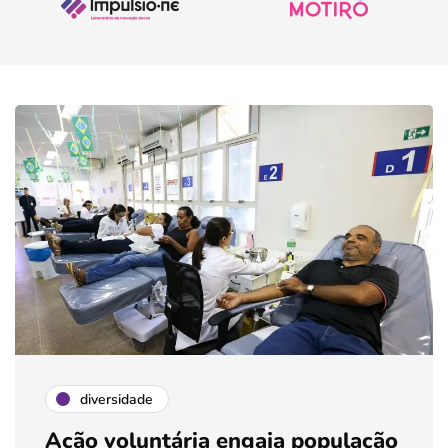
diversidade
Ação voluntária engaja população