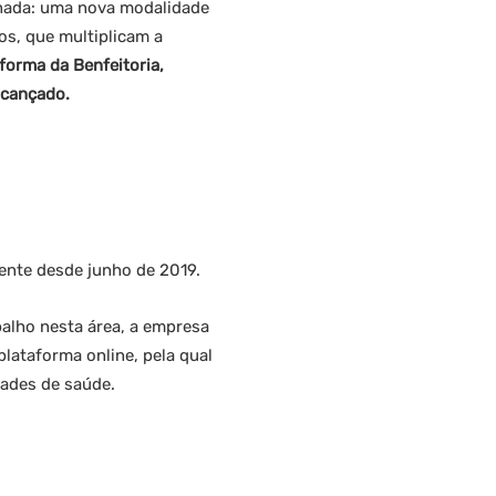
inada: uma nova modalidade
os, que multiplicam a
forma da Benfeitoria,
lcançado.
ente desde junho de 2019.
alho nesta área, a empresa
lataforma online, pela qual
dades de saúde.