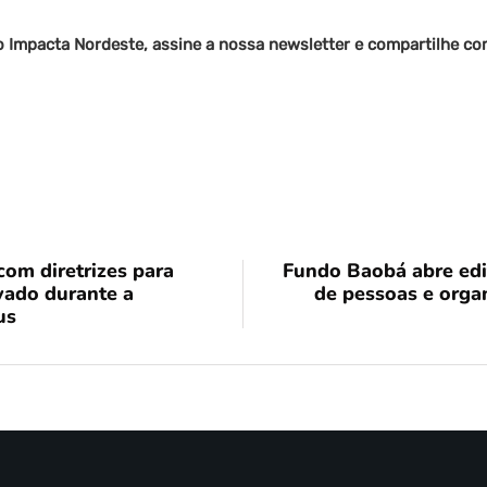
o Impacta Nordeste, assine a nossa newsletter e compartilhe c
om diretrizes para
Fundo Baobá abre edit
ivado durante a
de pessoas e orga
us