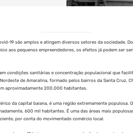
ovid-19 são amplos e atingem diversos setores da sociedade. Do
co aos pequenos empreendedores, os efeitos já podem ser sent
uem condições sanitárias e concentração populacional que facili
Nordeste de Amaralina, formado pelos bairros da Santa Cruz, C
com aproximadamente 200.000 habitantes.
iférico da capital baiana, é uma região extremamente populosa. O
madamente, 600 mil habitantes. É uma das áreas mais populosa
iciente, por conta do movimentado comércio local.