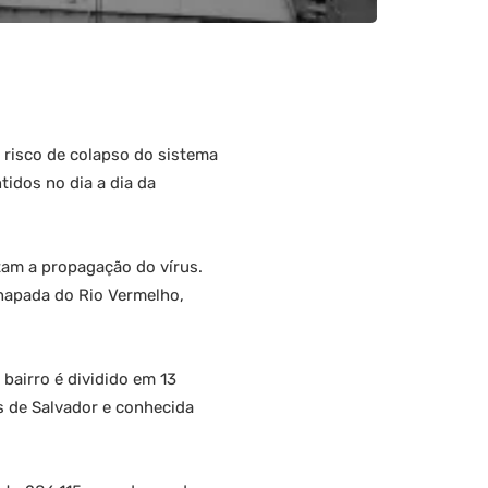
 risco de colapso do sistema
idos no dia a dia da
tam a propagação do vírus.
hapada do Rio Vermelho,
 bairro é dividido em 13
s de Salvador e conhecida