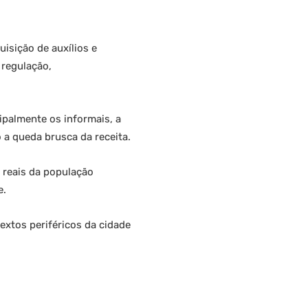
isição de auxílios e
 regulação,
ipalmente os informais, a
o a queda brusca da receita.
 reais da população
e.
extos periféricos da cidade