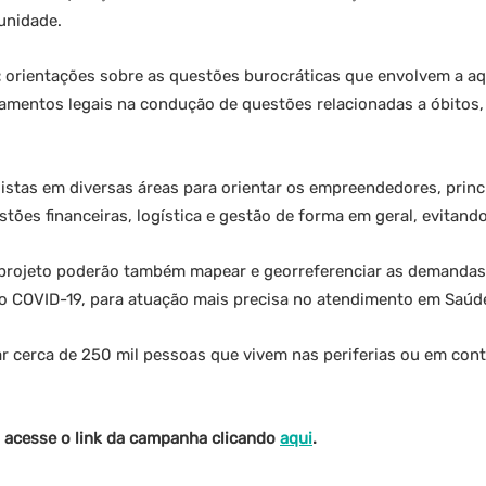
munidade.
:
orientações sobre as questões burocráticas que envolvem a aqu
namentos legais na condução de questões relacionadas a óbitos,
istas em diversas áreas para orientar os empreendedores, princ
stões financeiras, logística e gestão de forma em geral, evitand
 projeto poderão também mapear e georreferenciar as demandas
 do COVID-19, para atuação mais precisa no atendimento em Saúd
r cerca de 250 mil pessoas que vivem nas periferias ou em cont
, acesse o link da campanha clicando
aqui
.