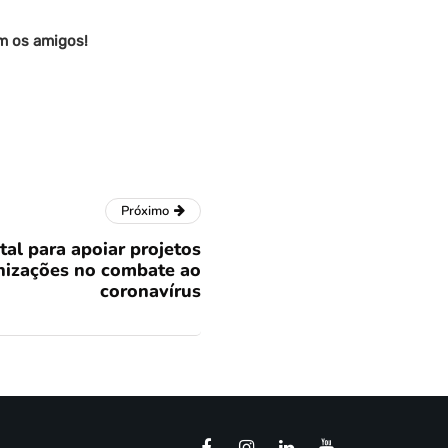
om os amigos!
Próximo
al para apoiar projetos
nizações no combate ao
coronavírus