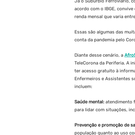
Já o Subúrbio Ferroviário,
acordo com o IBGE, convive 
renda mensal que varia entr
Essas são algumas das muita
conta da pandemia pelo Cor
Diante desse cenário, a
Afro
TeleCorona da Periferia. A i
ter acesso gratuito à inform
Enfermeiros e Assistentes s
incluem:
Saúde mental:
atendimento f
para lidar com situações, in
Prevenção e promoção de s
população quanto ao uso cor