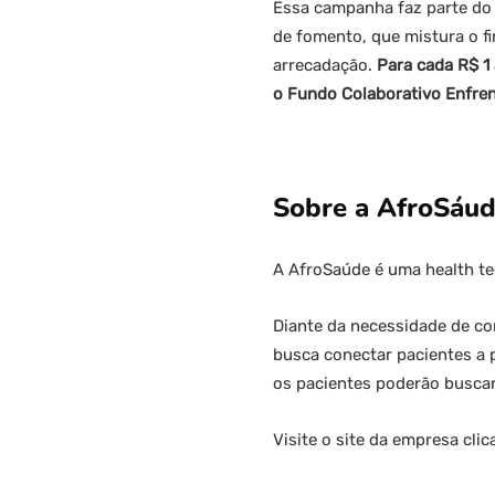
Essa campanha faz parte d
de fomento, que mistura o f
arrecadação.
Para cada R$ 1
o Fundo Colaborativo Enfren
Sobre a AfroSáu
A AfroSaúde é uma health te
Diante da necessidade de co
busca conectar pacientes a p
os pacientes poderão buscar
Visite o site da empresa cli