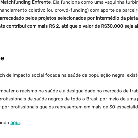
o
Matchfunding Enfrente
. Ela funciona como uma vaquinha turb
inanciamento coletivo (ou crowd-funding) com aporte de parceir
 arrecadado pelos projetos selecionados por intermédio da plata
te contribui com mais R$ 2, até que o valor de R$30.000 seja a
de
ch de impacto social focada na saúde da população negra, exist
mbater o racismo na saúde e a desigualdade no mercado de trab
rofissionais de saúde negros de todo o Brasil por meio de uma p
 por profissionais que os representem em mais de 30 especiali
cando
aqui
.