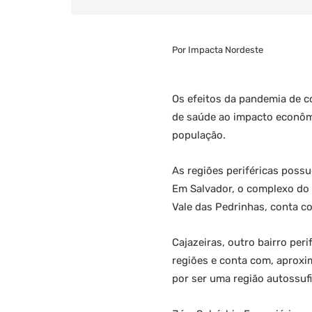
Por Impacta Nordeste
Os efeitos da pandemia de c
de saúde ao impacto econômi
população.
As regiões periféricas poss
Em Salvador, o complexo do 
Vale das Pedrinhas, conta 
Cajazeiras, outro bairro per
regiões e conta com, aproxi
por ser uma região autossuf