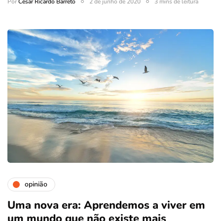
Por
César Ricardo Barreto
2 de junho de 2020
3 mins de leitura
opinião
Uma nova era: Aprendemos a viver em
um mundo que não existe mais