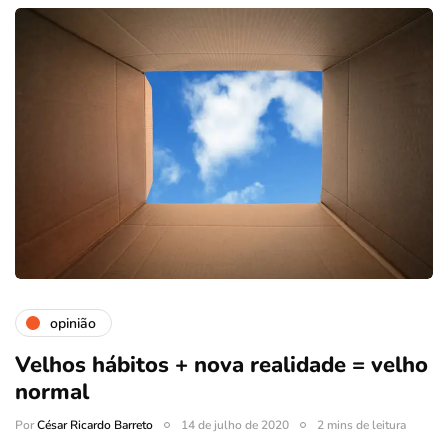
opinião
Velhos hábitos + nova realidade = velho
normal
Por
César Ricardo Barreto
14 de julho de 2020
2 mins de leitura