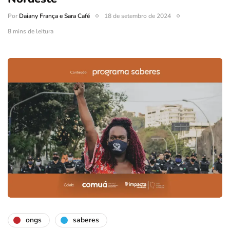
Por
Daiany França e Sara Café
18 de setembro de 2024
8 mins de leitura
ongs
saberes