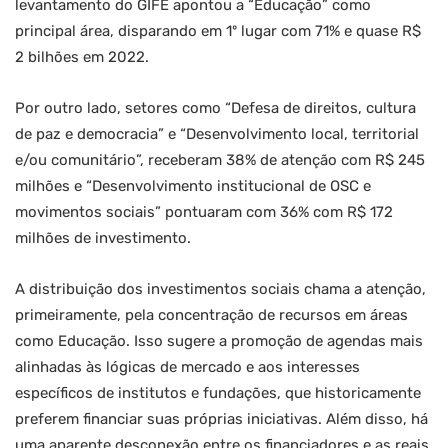
levantamento do GIFE apontou a “Educação” como
principal área, disparando em 1º lugar com 71% e quase R$
2 bilhões em 2022.
Por outro lado, setores como “Defesa de direitos, cultura
de paz e democracia” e “Desenvolvimento local, territorial
e/ou comunitário”, receberam 38% de atenção com R$ 245
milhões e “Desenvolvimento institucional de OSC e
movimentos sociais” pontuaram com 36% com R$ 172
milhões de investimento.
A distribuição dos investimentos sociais chama a atenção,
primeiramente, pela concentração de recursos em áreas
como Educação. Isso sugere a promoção de agendas mais
alinhadas às lógicas de mercado e aos interesses
específicos de institutos e fundações, que historicamente
preferem financiar suas próprias iniciativas. Além disso, há
uma aparente desconexão entre os financiadores e as reais