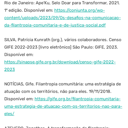
Rio de Janeiro: Ape’Ku, Selo Doar para Transformar, 2021.
1ª edição. Disponível em:
https://conjunta.org/wp-
content/uploads/2023/09/Os-desafios-na-comunicacao-
da-filantropia-comunitaria-e-de-justica-social.pdf
SILVA, Patrícia Kunrath (org.), vários colaboradores. Censo
GIFE 2022-2023 [livro eletrônico] São Paulo: GIFE, 2023.
Disponível em:
https://sinapse.gife.org.br/download/censo-gife-2022-
2023
NOTÍCIAS, Gife. Filantropia comunitária: uma estratégia de
atuação com os territórios, não para eles. 19/11/2018.
Disponível em:
https://gife.org.br/filantropia-comunitaria-
uma-estrategia-de-atuacao-com-os-territorios-nao-para-
eles/