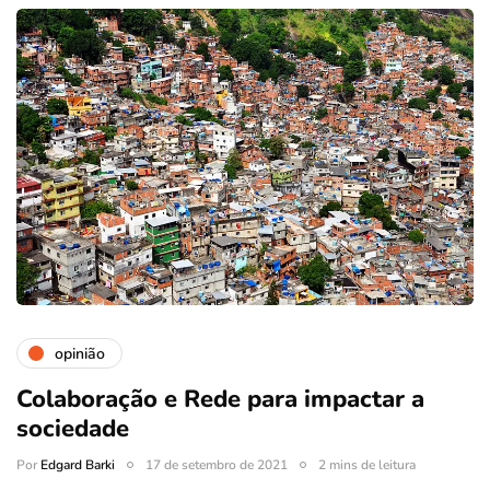
opinião
Colaboração e Rede para impactar a
sociedade
Por
Edgard Barki
17 de setembro de 2021
2 mins de leitura