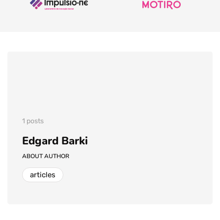
1 posts
Edgard Barki
ABOUT AUTHOR
articles