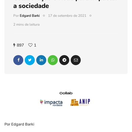
a sociedade
Por
Edgard Barki
17 de setembro de 2021
2 mins de leitura
897
1
Por Edgard Barki