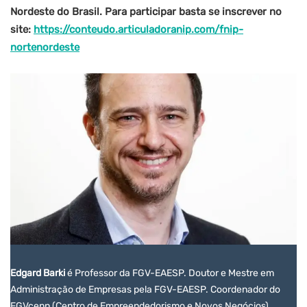
Nordeste do Brasil. Para participar basta se inscrever no
site:
https://conteudo.articuladoranip.com/fnip-
nortenordeste
Edgard Barki
é Professor da FGV-EAESP. Doutor e Mestre em
Administração de Empresas pela FGV-EAESP. Coordenador do
FGVcenn (Centro de Empreendedorismo e Novos Negócios).