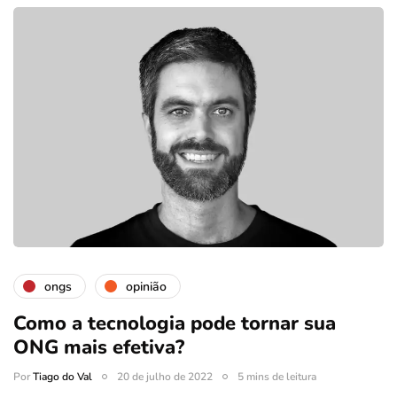
ongs
opinião
Como a tecnologia pode tornar sua
ONG mais efetiva?
Por
Tiago do Val
20 de julho de 2022
5 mins de leitura