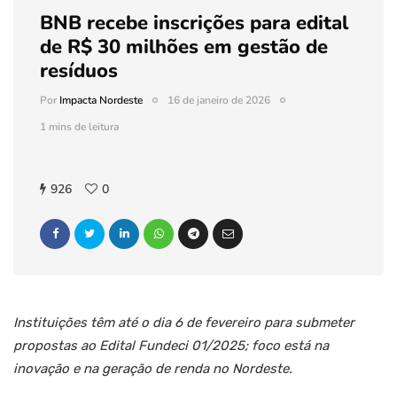
BNB recebe inscrições para edital
de R$ 30 milhões em gestão de
resíduos
Por
Impacta Nordeste
16 de janeiro de 2026
1 mins de leitura
926
0
Instituições têm até o dia 6 de fevereiro para submeter
propostas ao Edital Fundeci 01/2025; foco está na
inovação e na geração de renda no Nordeste.