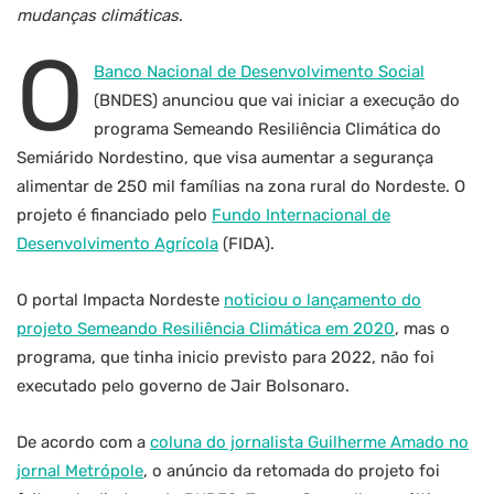
mudanças climáticas
.
O
Banco Nacional de Desenvolvimento Social
(BNDES) anunciou que vai iniciar a execução do
programa Semeando Resiliência Climática do
Semiárido Nordestino, que visa aumentar a segurança
alimentar de 250 mil famílias na zona rural do Nordeste. O
projeto é financiado pelo
Fundo Internacional de
Desenvolvimento Agrícola
(FIDA).
O portal Impacta Nordeste
noticiou o lançamento do
projeto Semeando Resiliência Climática em 2020
, mas o
programa, que tinha inicio previsto para 2022, não foi
executado pelo governo de Jair Bolsonaro.
De acordo com a
coluna do jornalista Guilherme Amado no
jornal Metrópole
, o anúncio da retomada do projeto foi