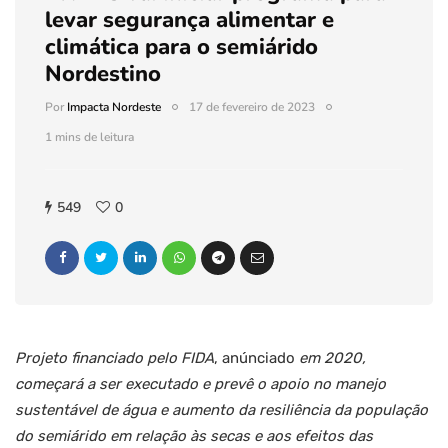
levar segurança alimentar e
climática para o semiárido
Nordestino
Por
Impacta Nordeste
17 de fevereiro de 2023
1 mins de leitura
549
0
Projeto financiado pelo FIDA
, anúnciado
em 2020,
começará a ser executado e prevê o apoio no manejo
sustentável de água e aumento da resiliência da população
do semiárido em relação às secas e aos efeitos das