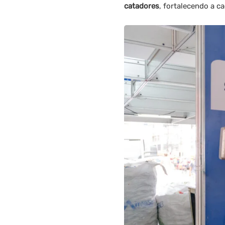
catadores
, fortalecendo a c