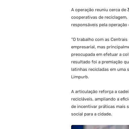
A operação reuniu cerca de
cooperativas de reciclagem,
responsáveis pela operação 
“O trabalho com as Centrais
empresarial, mas principalm
preocupada em efetuar a cole
resultado foi a premiação q
latinhas recicladas em uma 
Limpurb.
A articulação reforça a cadei
recicláveis, ampliando a efi
de incentivar práticas mais 
social para a cidade.