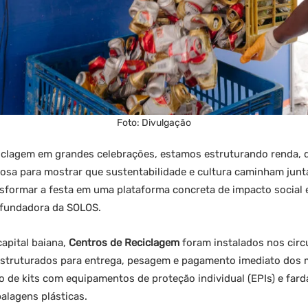
Foto: Divulgação
clagem em grandes celebrações, estamos estruturando renda, d
rosa para mostrar que sustentabilidade e cultura caminham jun
nsformar a festa em uma plataforma concreta de impacto social 
cofundadora da SOLOS.
apital baiana,
Centros de Reciclagem
foram instalados nos circ
estruturados para entrega, pesagem e pagamento imediato dos m
o de kits com equipamentos de proteção individual (EPIs) e far
lagens plásticas.