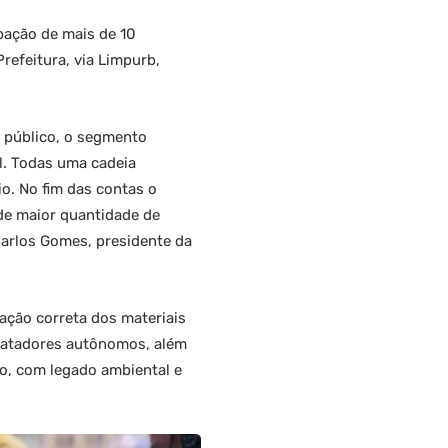
pação de mais de 10
efeitura, via Limpurb,
 público, o segmento
l. Todas uma cadeia
io. No fim das contas o
de maior quantidade de
Carlos Gomes, presidente da
nação correta dos materiais
e catadores autônomos, além
to, com legado ambiental e