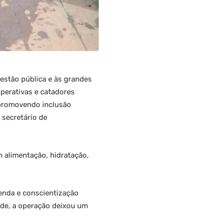
gestão pública e às grandes
operativas e catadores
 promovendo inclusão
 secretário de
m alimentação, hidratação,
renda e conscientização
ade, a operação deixou um