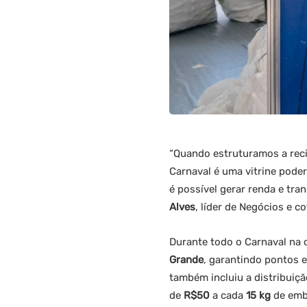
“Quando estruturamos a reci
Carnaval é uma vitrine pode
é possível gerar renda e tra
Alves
, líder de Negócios e 
Durante todo o Carnaval na c
Grande
, garantindo pontos 
também incluiu a distribuiçã
de
R$50
a cada
15 kg
de emba