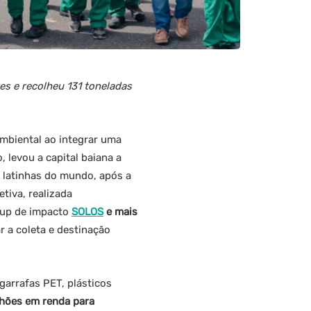
s e recolheu 131 toneladas
mbiental ao integrar uma
 levou a capital baiana a
 latinhas do mundo, após a
etiva, realizada
tup de impacto
SOLOS
e mais
r a coleta e destinação
 garrafas PET, plásticos
lhões em renda para