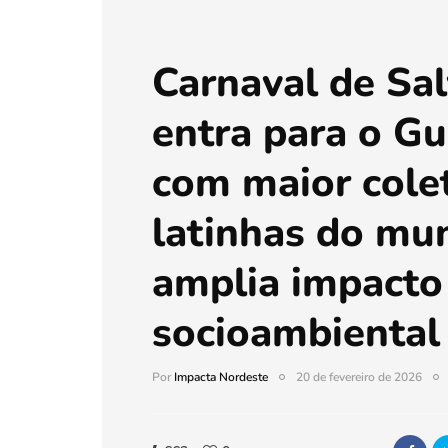
Carnaval de Sa
entra para o G
com maior cole
latinhas do mu
amplia impacto
socioambiental
Por
Impacta Nordeste
20 de fevereiro de 2026