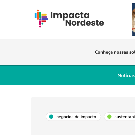
Conheça nossas so
Notícia
negócios de impacto
sustentabi