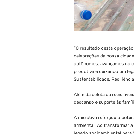
“O resultado desta operação 
celebrações da nossa cidade.
autônomos, avançamos na co
produtiva e deixando um lega
Sustentabilidade, Resiliênci
Além da coleta de reciclávei
descanso e suporte às famíli
A iniciativa reforçou o pote
ambiental. Ao transformar a
legado socioambiental para S