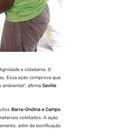
ignidade e cidadania. O
tas. Essa ação comprova que
e ambiental”, afirma
Saville
uitos
Barra-Ondina e Campo
ateriais coletados. A ação
damento, além de bonificação