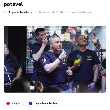
potável
Por
Impacta Nordeste
6 de abril de 2026
4 mins de leitura
ongs
oportunidades