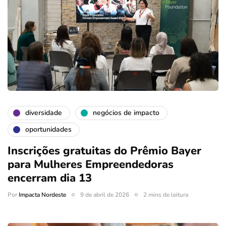
diversidade
negócios de impacto
oportunidades
Inscrições gratuitas do Prêmio Bayer
para Mulheres Empreendedoras
encerram dia 13
Por
Impacta Nordeste
9 de abril de 2026
2 mins de leitura