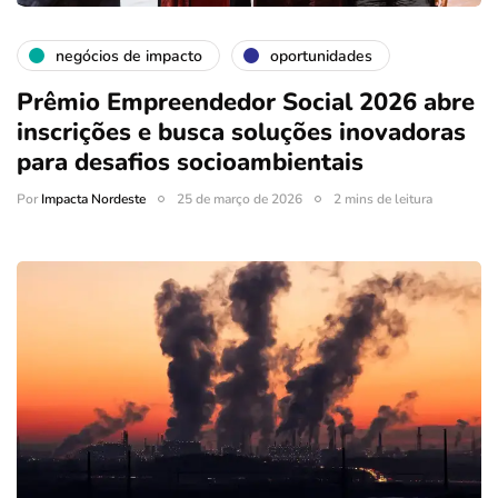
negócios de impacto
oportunidades
Prêmio Empreendedor Social 2026 abre
inscrições e busca soluções inovadoras
para desafios socioambientais
Por
Impacta Nordeste
25 de março de 2026
2 mins de leitura