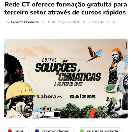
Rede CT oferece formação gratuita para
terceiro setor através de cursos rápidos
Por
Impacta Nordeste
31 de março de 2026
2 mins de leitura
ongs
oportunidades
sustentabilidade