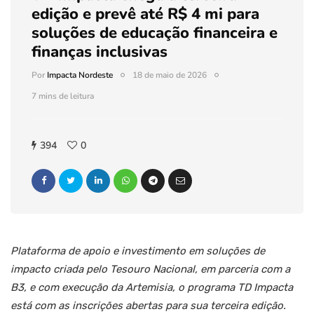
edição e prevê até R$ 4 mi para
soluções de educação financeira e
finanças inclusivas
Por
Impacta Nordeste
18 de maio de 2026
7 mins de leitura
394
0
Plataforma de apoio e investimento em soluções de
impacto criada pelo Tesouro Nacional, em parceria com a
B3, e com execução da Artemisia, o programa TD Impacta
está com as inscrições abertas para sua terceira edição.