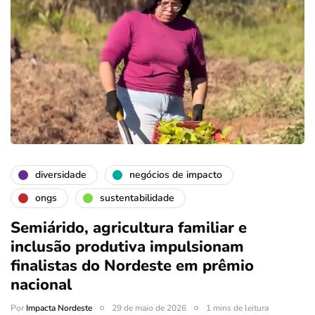
diversidade
negócios de impacto
ongs
sustentabilidade
Semiárido, agricultura familiar e
inclusão produtiva impulsionam
finalistas do Nordeste em prêmio
nacional
Por
Impacta Nordeste
29 de maio de 2026
1 mins de leitura