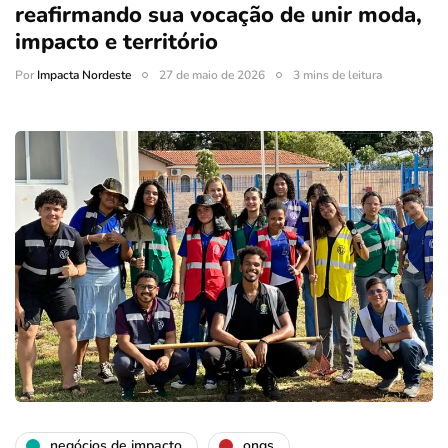
reafirmando sua vocação de unir moda,
impacto e território
Por
Impacta Nordeste
27 de maio de 2026
3 mins de leitura
negócios de impacto
ongs