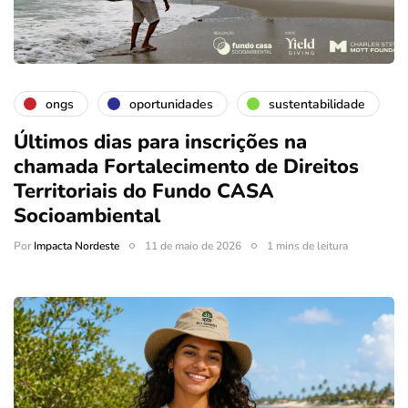
ongs
oportunidades
sustentabilidade
Últimos dias para inscrições na
chamada Fortalecimento de Direitos
Territoriais do Fundo CASA
Socioambiental
Por
Impacta Nordeste
11 de maio de 2026
1 mins de leitura