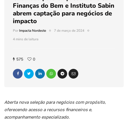
Finanças do Bem e Instituto Sabin
abrem captação para negócios de
impacto
Por
Impacta Nordeste
7 de março de 2024
4 mins de leitura
575
0
Aberta nova seleção para negócios com propósito,
oferecendo acesso a recursos financeiros e,
acompanhamento especializado
.