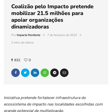
Coalizão pelo Impacto pretende
mobilizar 21.5 milhões para
apoiar organizações
dinamizadoras
Por
Impacta Nordeste
7 de fevereiro de 2022
2 mins de leitura
832
0
Iniciativa pretende fortalecer infraestrutura do
ecossistema de impacto nas localidades escolhidas com
grande potencial de multiplicação
.