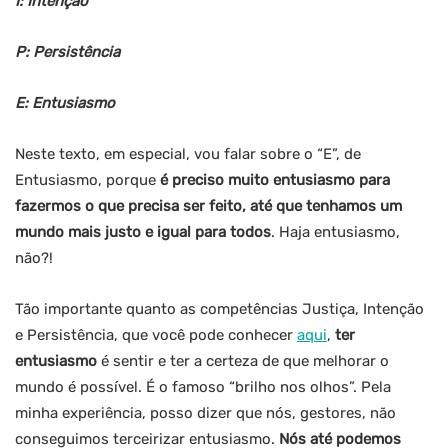
I: Intenção
P: Persistência
E: Entusiasmo
Neste texto, em especial, vou falar sobre o “E”, de
Entusiasmo, porque
é preciso muito entusiasmo para
fazermos o que precisa ser feito, até que tenhamos um
mundo mais justo e igual para todos
. Haja entusiasmo,
não?!
Tão importante quanto as competências Justiça, Intenção
e Persistência, que você pode conhecer
aqui
,
ter
entusiasmo
é sentir e ter a certeza de que melhorar o
mundo é possível. É o famoso “brilho nos olhos”. Pela
minha experiência, posso dizer que nós, gestores, não
conseguimos terceirizar entusiasmo.
Nós até
podemos