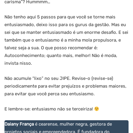
carisma”? Hummmm…
Não tenho aqui 5 passos para que você se torne mais
entusiasmado, deixo isso para os gurus da gestão. Mas eu
sei que se manter entusiasmado é um enorme desafio. E sei
também que o entusiasmo é a minha mola propulsora, e
talvez seja a sua. O que posso recomendar é:
Autoconhecimento; quanto mais, melhor! Não é moda,
invista nisso.
Não acumule “lixo” no seu JIPE. Revise-o (revise-se)
periodicamente para evitar prejuízos e problemas maiores,
para evitar que você perca seu entusiasmo.
E lembre-se: entusiasmo não se terceiriza!
Daiany França
é cearense, mulher negra, gestora de
projetos sociais e empreendedora. É fundadora do