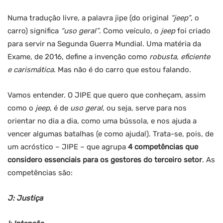
Numa tradução livre, a palavra jipe (do original
“jeep”
, o
carro) significa
“uso geral”
. Como veículo, o
jeep
foi criado
para servir na Segunda Guerra Mundial. Uma matéria da
Exame, de 2016, define a invenção como
robusta, eficiente
e carismática
. Mas não é do carro que estou falando.
Vamos entender. O JIPE que quero que conheçam, assim
como o
jeep
, é de
uso geral
, ou seja, serve para nos
orientar no dia a dia, como uma bússola, e nos ajuda a
vencer algumas batalhas (e como ajuda!). Trata-se, pois, de
um acróstico – JIPE – que agrupa
4 competências que
considero essenciais para os gestores do terceiro setor
. As
competências são:
J: Justiça