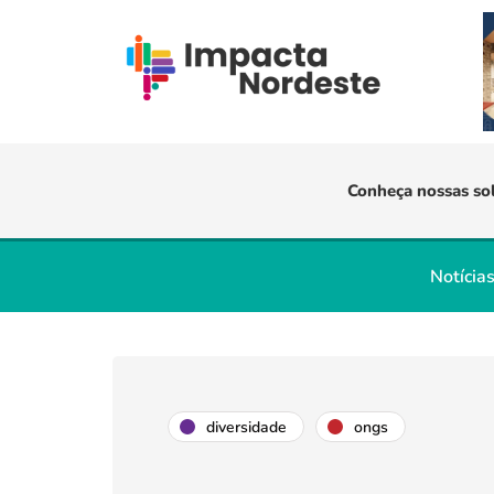
Conheça nossas so
Notícia
diversidade
ongs