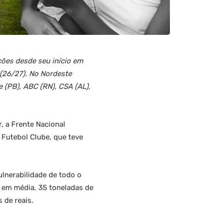
ções desde seu início em
 (26/27). No Nordeste
e (PB), ABC (RN), CSA (AL),
 a Frente Nacional
 Futebol Clube, que teve
ulnerabilidade de todo o
, em média, 35 toneladas de
 de reais.