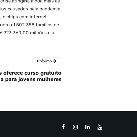
rise atingiria ainda mais as
tos causados pela pandemia.
, e chips com internet
ndo a 1.502.358 famílias de
76.923.360,00 milhões e a
Próximo
 oferece curso gratuito
ia para jovens mulheres