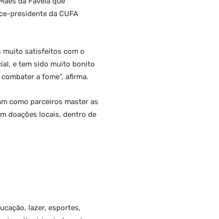
 Mães da Favela que
vice-presidente da CUFA
muito satisfeitos com o
al, e tem sido muito bonito
 combater a fome”, afirma.
nam como parceiros master as
m doações locais, dentro de
ucação, lazer, esportes,