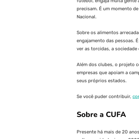
futebol, engaja muita gente
precisam. É um momento de un
Nacional.
Sobre os alimentos arrecad
engajamento das pessoas. É 
ver as torcidas, a sociedade
Além dos clubes, o projeto 
empresas que apoiam a campa
seus próprios estados.
Se você puder contribuir,
co
Sobre a CUFA
Presente há mais de 20 anos 