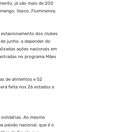
omento, já são mais de 200
lamengo, Vasco, Fluminense,
o estacionamento dos clubes
 de junho, a depender do
ealizadas ações nacionais em
cadastradas no programa Mães
das de alimentos e 52
erá feita nos 26 estados e
 solidárias. Ao mesmo
 paixão nacional, que é o