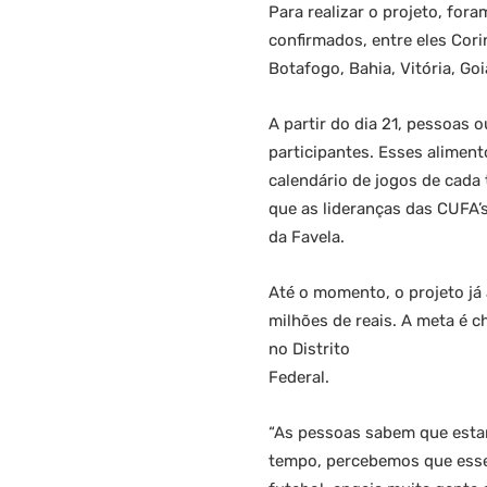
Para realizar o projeto, fo
confirmados, entre eles Cori
Botafogo, Bahia, Vitória, Goi
A partir do dia 21, pessoas
participantes. Esses alimen
calendário de jogos de cada 
que as lideranças das CUFA’s
da Favela.
Até o momento, o projeto já 
milhões de reais. A meta é c
no Distrito
Federal.
“As pessoas sabem que esta
tempo, percebemos que esse 